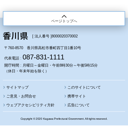
ページトップへ
[ 法人番号 ]
8000020370002
〒760-8570 香川県高松市番町四丁目1番10号
087-831-1111
代表電話 :
開庁時間 : 月曜日～金曜日・午前8時30分～午後5時15分
（休日・年末年始を除く）
サイトマップ
このサイトについて
携帯サイト
ウェブアクセシビリティ方針
広告について
Copyright © 2020 Kagawa Prefectural Government. All rights reserved.