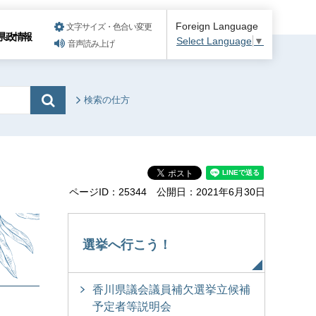
Foreign Language
文字サイズ・色合い変更
県政情報
Select Language
▼
音声読み上げ
検索の仕方
ページID：25344
公開日：2021年6月30日
選挙へ行こう！
香川県議会議員補欠選挙立候補
予定者等説明会