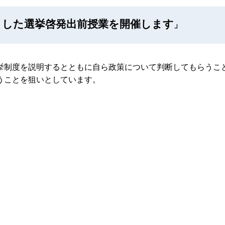
とした選挙啓発出前授業を開催します
」
挙制度を説明するとともに自ら政策について判断してもらうこ
うことを狙いとしています。