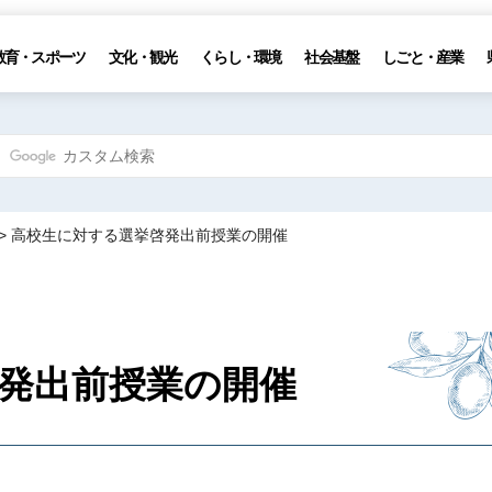
教育・スポーツ
文化・観光
くらし・環境
社会基盤
しごと・産業
> 高校生に対する選挙啓発出前授業の開催
発出前授業の開催