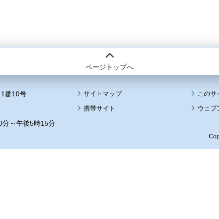
ページトップへ
1番10号
サイトマップ
このサ
携帯サイト
ウェブ
0分～午後5時15分
Cop