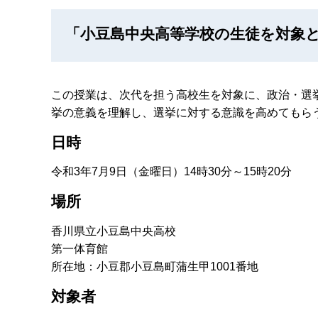
「小豆島中央高等学校の生徒を対象
この授業は、次代を担う高校生を対象に、政治・選
挙の意義を理解し、選挙に対する意識を高めてもら
日時
令和3年7月9日（金曜日）14時30分～15時20分
場所
香川県立小豆島中央高校
第一体育館
所在地：小豆郡小豆島町蒲生甲1001番地
対象者