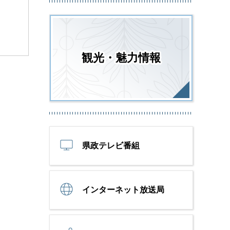
観光・魅力情報
県政テレビ番組
インターネット放送局