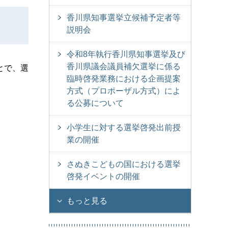
香川県知事選挙立候補予定者等
説明会
令和8年執行香川県知事選挙及び
香川県議会議員補欠選挙に係る
とで、選
臨時啓発業務における企画提案
方式（プロポーザル方式）によ
る公募について
小学生に対する選挙啓発出前授
業の開催
さぬきこどもの国における選挙
啓発イベントの開催
もっと見る