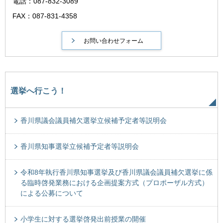
電話：087-832-3089
FAX：087-831-4358
選挙へ行こう！
香川県議会議員補欠選挙立候補予定者等説明会
香川県知事選挙立候補予定者等説明会
令和8年執行香川県知事選挙及び香川県議会議員補欠選挙に係
る臨時啓発業務における企画提案方式（プロポーザル方式）
による公募について
小学生に対する選挙啓発出前授業の開催