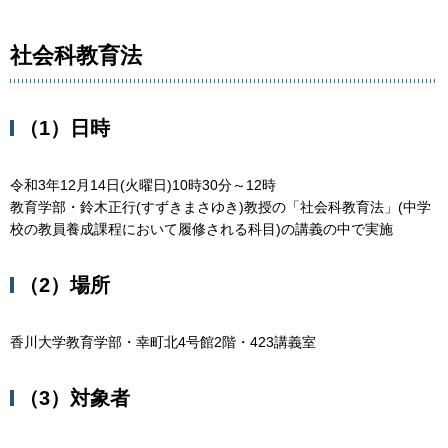
社会科教育法
（1）日時
令和3年12月14日(火曜日)10時30分～12時
教育学部・鈴木正行(すずきまさゆき)教授の「社会科教育法」(中学
校の教員養成課程において履修される科目)の講義の中で実施
（2）場所
香川大学教育学部・幸町北4号館2階・423講義室
（3）対象者