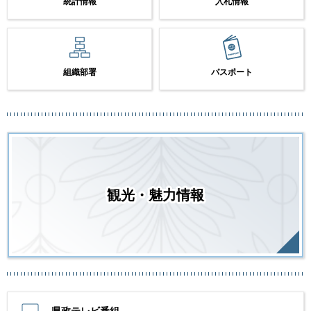
統計情報
入札情報
組織部署
パスポート
観光・魅力情報
県政テレビ番組