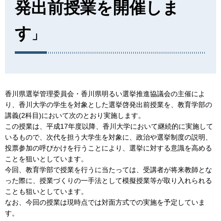
発出前授業を開催しま
す
」
香川県選挙管理委員会・香川県明るい選挙推進協議会の主催によ
り、香川大学の学生を対象とした選挙啓発出前授業を、教育学部の
講義(2科目)において次のとおり実施します。
この授業は、平成17年度以降、香川大学において継続的に実施して
いるもので、次代を担う大学生を対象に、政治や選挙制度の説明、
投票参加の呼びかけを行うことにより、選挙に対する意識を高める
ことを狙いとしています。
今回、教育学部で授業を行うに当たっては、受講者が将来教師とな
った際に、授業づくりの一手法として模擬授業等が取り入れられる
ことも狙いとしています。
なお、今回の授業は現時点では対面方式での実施を予定していま
す。