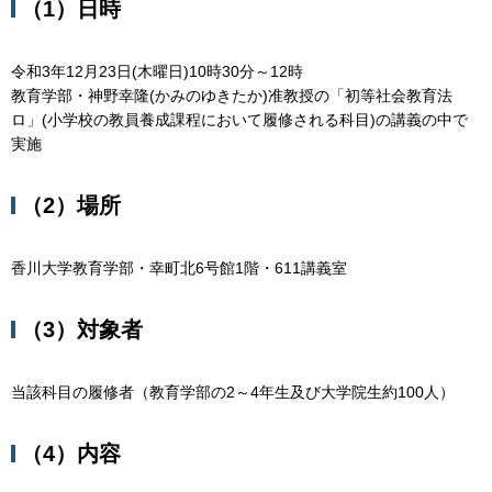
（1）日時
令和3年12月23日(木曜日)10時30分～12時
教育学部・神野幸隆(かみのゆきたか)准教授の「初等社会教育法
ロ」(小学校の教員養成課程において履修される科目)の講義の中で
実施
（2）場所
香川大学教育学部・幸町北6号館1階・611講義室
（3）対象者
当該科目の履修者（教育学部の2～4年生及び大学院生約100人）
（4）内容