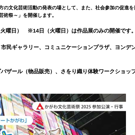
る方の文化芸術活動の発表の場として、また、社会参加の促進を
る芸術祭～」を開催します。
日（火曜日） ※14日（火曜日）は作品展のみの開催です
、市民ギャラリー、コミュニケーションプラザ、ヨンデ
ビバザール（物品販売）、さをり織り体験ワークショッ