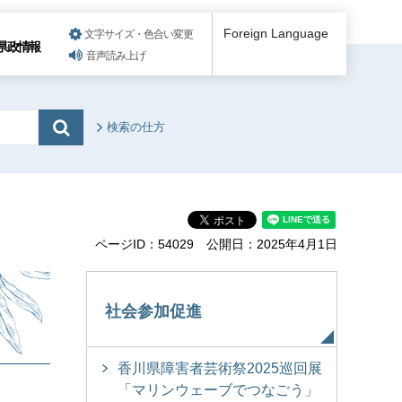
Foreign Language
文字サイズ・色合い変更
県政情報
音声読み上げ
検索の仕方
ページID：54029
公開日：2025年4月1日
～
社会参加促進
香川県障害者芸術祭2025巡回展
「マリンウェーブでつなごう」