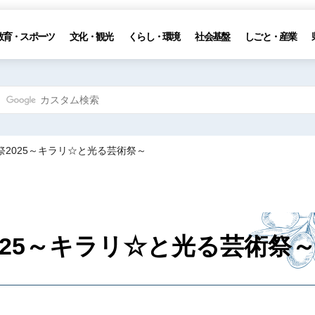
教育・スポーツ
文化・観光
くらし・環境
社会基盤
しごと・産業
祭2025～キラリ☆と光る芸術祭～
025～キラリ☆と光る芸術祭