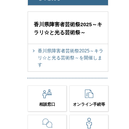
香川県障害者芸術祭2025～キ
ラリ☆と光る芸術祭～
香川県障害者芸術祭2025～キラ
リ☆と光る芸術祭～を開催しま
す
相談窓口
オンライン手続等