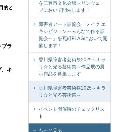
を三豊市文化会館マリンウェー
目的と
ブにおいて開催します！
障害者アート展覧会「メイク エ
。
キシビジョン～みんなで作る展
覧会～」を瓦町FLAGにおいて開
催します！
ンプラ
香川県障害者芸術祭2025～キラ
リ☆と光る芸術祭～作品展の展
プ、キ
示作品を募集します
香川県障害者芸術祭2025～キラ
リ☆と光る芸術祭～
イベント開催時のチェックリス
ト
もっと見る