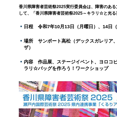
香川県障害者芸術祭2025実行委員会は、障害のあ
して、「香川県障害者芸術祭2025～キラリ☆と光
日程 令和7年10月13日（月曜日）、14
場所 サンポート高松（デックスガレリア
ザ）
内容 作品展、ステージイベント、ヨロコ
ラリ☆バッグを作ろう！ワークショップ