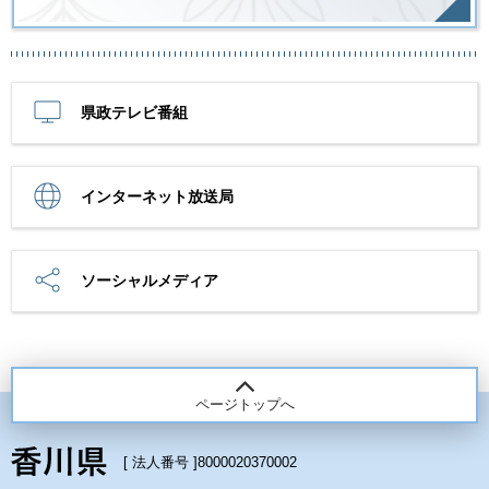
県政テレビ番組
インターネット放送局
ソーシャルメディア
ページトップへ
[ 法人番号 ]
8000020370002