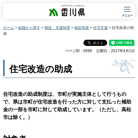
香川県
メニュー
ホーム
>
組織から探す
>
相談・支援制度
>
福祉制度
>
住宅支援
> 住宅改造の助
成
ページID：6580
公開日：2017年4月1日
住宅改造の助成
住宅改造の助成制度は、市町が実施主体として行うもの
で、県は市町が住宅改造を行った方に対して支払った補助
金の一部を市町に対して助成しています。（ただし、高松
市は除く。）