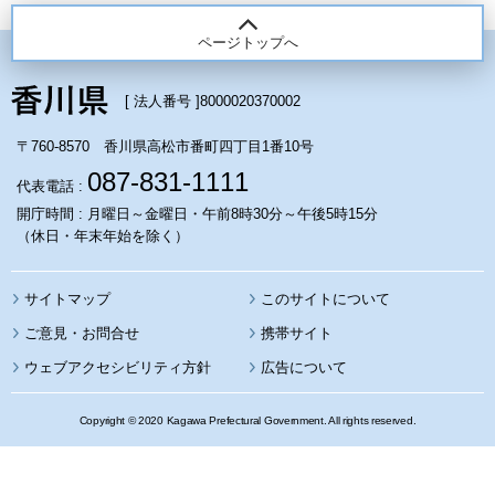
ページトップへ
[ 法人番号 ]
8000020370002
〒760-8570 香川県高松市番町四丁目1番10号
087-831-1111
代表電話 :
開庁時間 : 月曜日～金曜日・午前8時30分～午後5時15分
（休日・年末年始を除く）
サイトマップ
このサイトについて
携帯サイト
ウェブアクセシビリティ方針
広告について
Copyright © 2020 Kagawa Prefectural Government. All rights reserved.