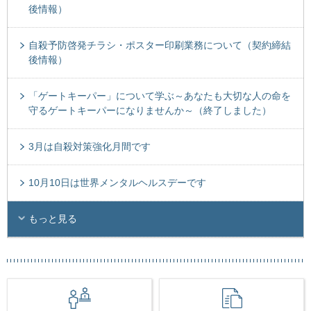
後情報）
自殺予防啓発チラシ・ポスター印刷業務について（契約締結
後情報）
「ゲートキーパー」について学ぶ～あなたも大切な人の命を
守るゲートキーパーになりませんか～（終了しました）
3月は自殺対策強化月間です
10月10日は世界メンタルヘルスデーです
もっと見る