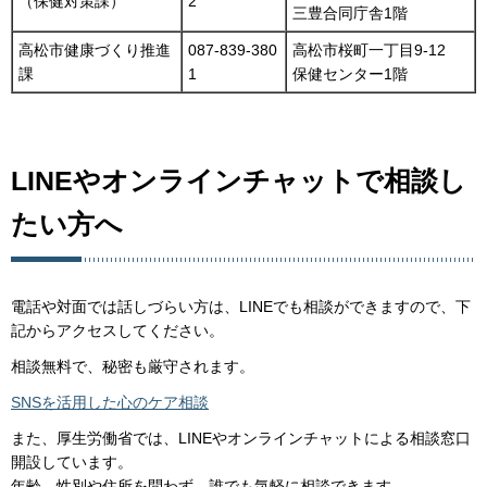
（保健対策課）
2
三豊合同庁舎1階
高松市健康づくり推進
087-839-380
高松市桜町一丁目9-12
課
1
保健センター1階
LINEやオンラインチャットで相談し
たい方へ
電話や対面では話しづらい方は、LINEでも相談ができますので、下
記からアクセスしてください。
相談無料で、秘密も厳守されます。
SNSを活用した心のケア相談
また、厚生労働省では、LINEやオンラインチャットによる相談窓口
開設しています。
年齢、性別や住所を問わず、誰でも気軽に相談できます。