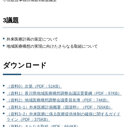
3議題
外来医療計画の策定について
地域医療構想の実現に向けたさらなる取組について
ダウンロード
（資料0）次第（PDF：51KB）
（資料1）香川県地域医療構想調整会議設置要綱（PDF：97KB）
（資料2）地域医療構想調整会議委員名簿（PDF：74KB）
（資料3−1）外来医療計画概要（国資料）（PDF：765KB）
（資料3−2）外来医療に係る医療提供体制の確保に関するガイド
ライン（PDF：375KB）
（資料4）さらなる取組（PDF：664KB）