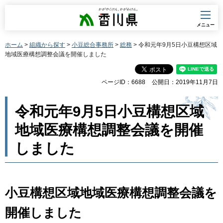
香川県
メニュー
ホーム
>
組織から探す
>
小豆総合事務所
>
総務
> 令和元年9月5日小豆構想区域
地域医療構想調整会議を開催しました
ページID：6688
公開日：2019年11月7日
令和元年9月5日小豆構想区域
地域医療構想調整会議を開催
しました
小豆構想区域地域医療構想調整会議を
開催しました