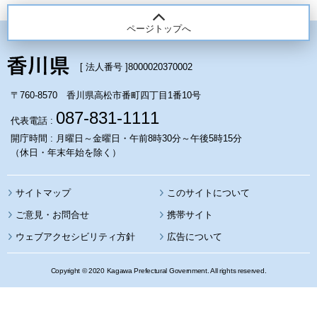
ページトップへ
[ 法人番号 ]
8000020370002
〒760-8570 香川県高松市番町四丁目1番10号
087-831-1111
代表電話 :
開庁時間 : 月曜日～金曜日・午前8時30分～午後5時15分
（休日・年末年始を除く）
サイトマップ
このサイトについて
携帯サイト
ウェブアクセシビリティ方針
広告について
Copyright © 2020 Kagawa Prefectural Government. All rights reserved.