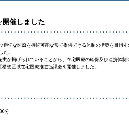
を開催しました
かつ適切な医療を持続可能な形で提供できる体制の構築を目指す
した。
充実が掲げられていることから、在宅医療の確保及び連携体制
豆構想区域在宅医療推進協議会を開催しました。
30分