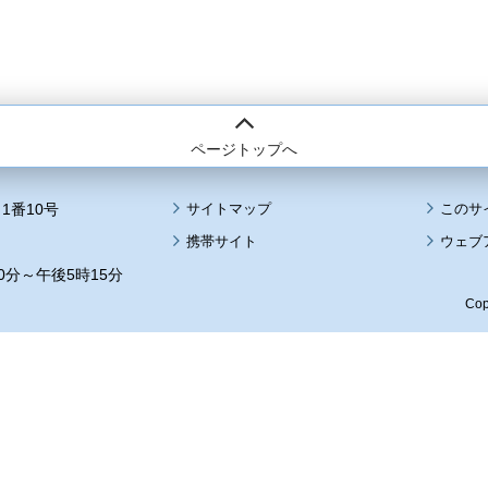
ページトップへ
1番10号
サイトマップ
このサ
携帯サイト
ウェブ
0分～午後5時15分
Cop