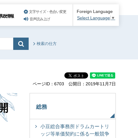
Foreign Language
文字サイズ・色合い変更
県政情報
Select Language
▼
音声読み上げ
検索の仕方
ページID：6703
公開日：2019年11月7日
開
総務
小豆総合事務所ドラムカートリ
ッジ等単価契約に係る一般競争