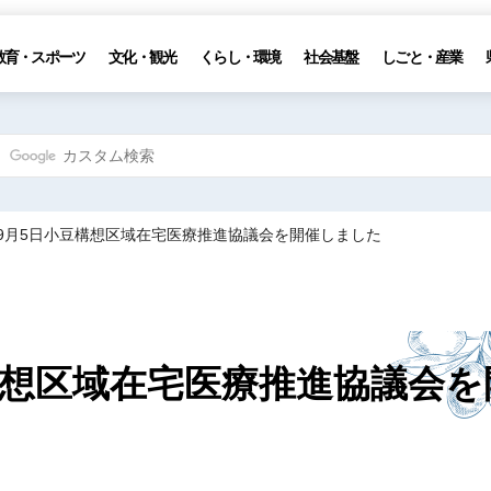
教育・スポーツ
文化・観光
くらし・環境
社会基盤
しごと・産業
年9月5日小豆構想区域在宅医療推進協議会を開催しました
構想区域在宅医療推進協議会を