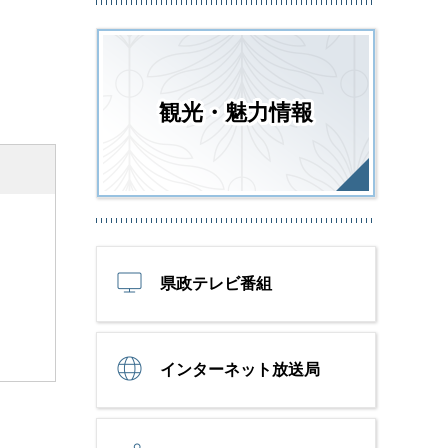
観光・魅力情報
県政テレビ番組
インターネット放送局