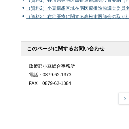
（資料1）香川県在宅医療推進協議会設置要綱（PD
（資料2）小豆構想区域在宅医療推進協議会委員名簿
（資料3）在宅医療に関する高松市医師会の取り組み（
このページに関するお問い合わせ
政策部小豆総合事務所
電話：0879-62-1373
FAX：0879-62-1384