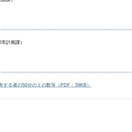
都市計画課）
る者の50分の１の数等（PDF：39KB）