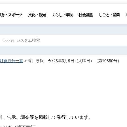
教育・スポーツ
文化・観光
くらし・環境
社会基盤
しごと・産業
3月発行分一覧
> 香川県報 令和3年3月9日（火曜日）（第10850号）
則、告示、訓令等を掲載して発行しています。