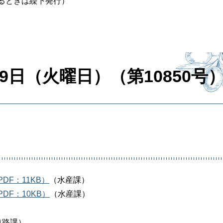
るときは繰下発行）
9日（火曜日）（第10850号
F：11KB）
（水産課）
F：10KB）
（水産課）
道路課）