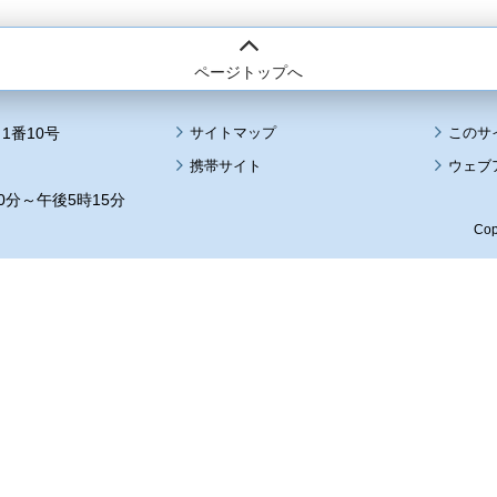
ページトップへ
1番10号
サイトマップ
このサ
携帯サイト
ウェブ
0分～午後5時15分
Cop