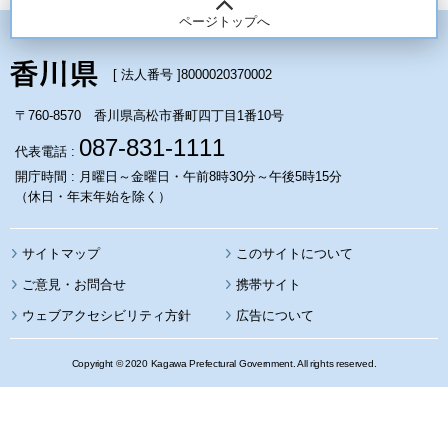
ページトップへ
[ 法人番号 ]
8000020370002
〒760-8570 香川県高松市番町四丁目1番10号
087-831-1111
代表電話 :
開庁時間 : 月曜日～金曜日・午前8時30分～午後5時15分
（休日・年末年始を除く）
サイトマップ
このサイトについて
携帯サイト
ウェブアクセシビリティ方針
広告について
Copyright © 2020 Kagawa Prefectural Government. All rights reserved.