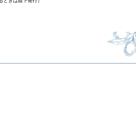
るときは繰下発行）