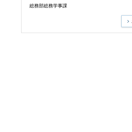
総務部総務学事課