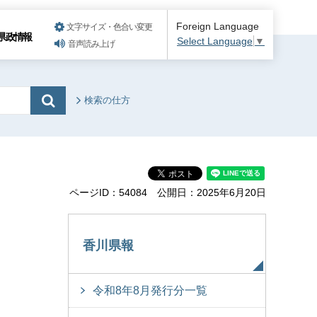
Foreign Language
文字サイズ・色合い変更
県政情報
Select Language
▼
音声読み上げ
検索の仕方
ページID：54084
公開日：2025年6月20日
香川県報
令和8年8月発行分一覧