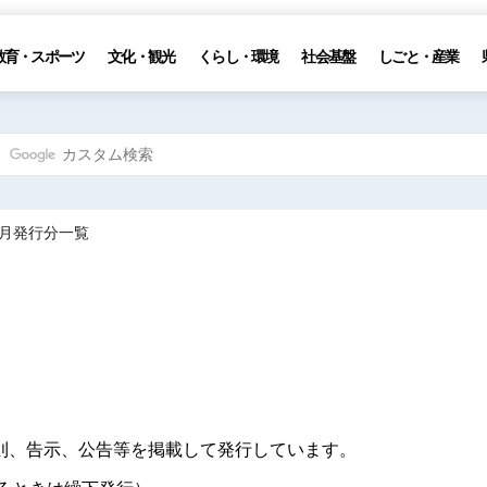
教育・スポーツ
文化・観光
くらし・環境
社会基盤
しごと・産業
4月発行分一覧
則、告示、公告等を掲載して発行しています。