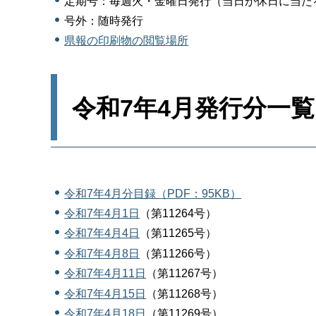
定期号：毎週火・金曜日発行（当日が休日に当た
号外：随時発行
県報の印刷物の閲覧場所
令和7年4月発行分一覧
令和7年4月分目録（PDF：95KB）
令和7年4月1日
（第11264号）
令和7年4月4日
（第11265号）
令和7年4月8日
（第11266号）
令和7年4月11日
（第11267号）
令和7年4月15日
（第11268号）
令和7年4月18日
（第11269号）