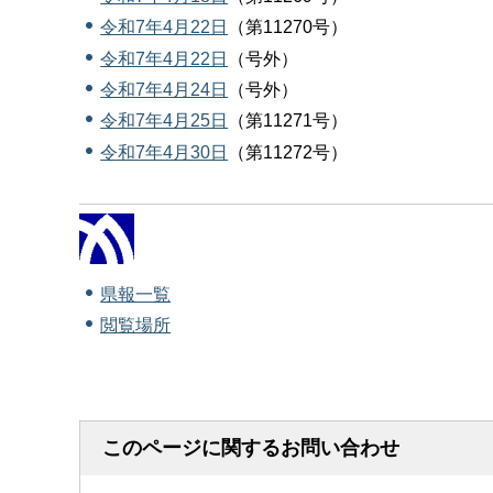
令和7年4月22日
（第11270号）
令和7年4月22日
（号外）
令和7年4月24日
（号外）
令和7年4月25日
（第11271号）
令和7年4月30日
（第11272号）
県報一覧
閲覧場所
このページに関するお問い合わせ