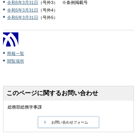
令和5年3月31日
（号外3） ※条例掲載号
令和5年3月31日
（号外4）
令和5年3月31日
（号外5）
県報一覧
閲覧場所
このページに関するお問い合わせ
総務部総務学事課