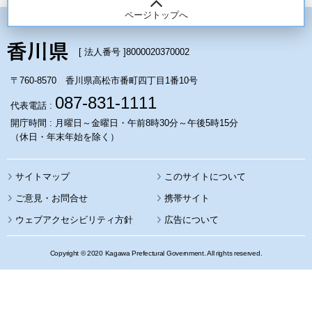
ページトップへ
[ 法人番号 ]
8000020370002
〒760-8570 香川県高松市番町四丁目1番10号
087-831-1111
代表電話 :
開庁時間 : 月曜日～金曜日・午前8時30分～午後5時15分
（休日・年末年始を除く）
サイトマップ
このサイトについて
携帯サイト
ウェブアクセシビリティ方針
広告について
Copyright © 2020 Kagawa Prefectural Government. All rights reserved.