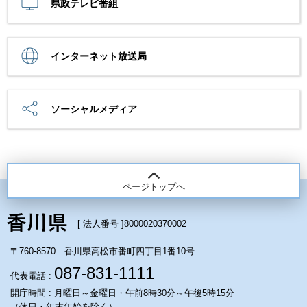
県政テレビ番組
インターネット放送局
ソーシャルメディア
ページトップへ
[ 法人番号 ]
8000020370002
〒760-8570 香川県高松市番町四丁目1番10号
087-831-1111
代表電話 :
開庁時間 : 月曜日～金曜日・午前8時30分～午後5時15分
（休日・年末年始を除く）