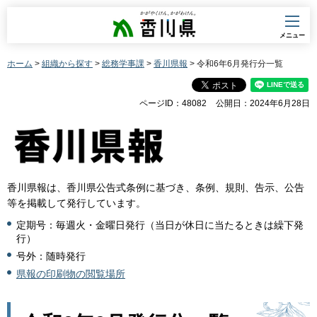
香川県
メニュー
ホーム
>
組織から探す
>
総務学事課
>
香川県報
> 令和6年6月発行分一覧
ページID：48082
公開日：2024年6月28日
香川県報は、香川県公告式条例に基づき、条例、規則、告示、公告
等を掲載して発行しています。
定期号：毎週火・金曜日発行（当日が休日に当たるときは繰下発
行）
号外：随時発行
県報の印刷物の閲覧場所