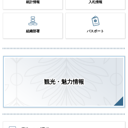
統計情報
入札情報
組織部署
パスポート
観光・魅力情報