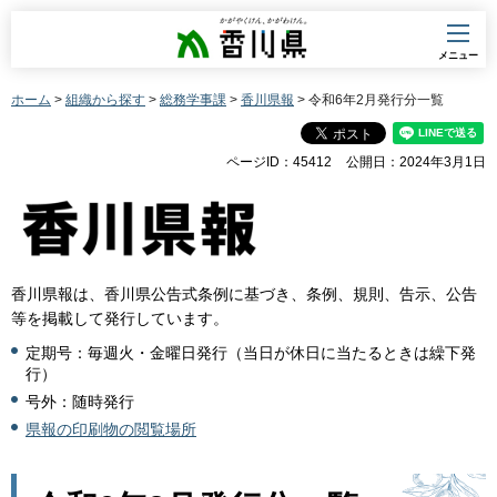
香川県
メニュー
ホーム
>
組織から探す
>
総務学事課
>
香川県報
> 令和6年2月発行分一覧
ページID：45412
公開日：2024年3月1日
香川県報は、香川県公告式条例に基づき、条例、規則、告示、公告
等を掲載して発行しています。
定期号：毎週火・金曜日発行（当日が休日に当たるときは繰下発
行）
号外：随時発行
県報の印刷物の閲覧場所