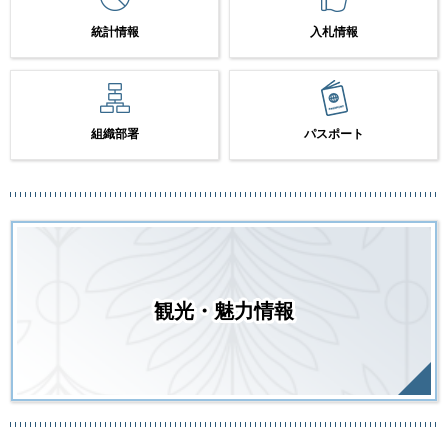
統計情報
入札情報
組織部署
パスポート
観光・魅力情報