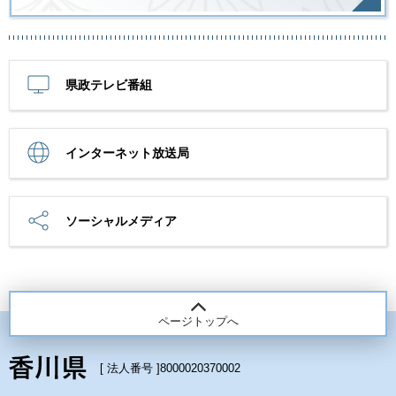
県政テレビ番組
インターネット放送局
ソーシャルメディア
ページトップへ
[ 法人番号 ]
8000020370002