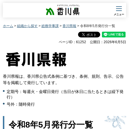
香川県
メニュー
ホーム
>
組織から探す
>
総務学事課
>
香川県報
> 令和8年5月発行分一覧
ページID：61252
公開日：2026年6月5日
香川県報は、香川県公告式条例に基づき、条例、規則、告示、公告
等を掲載して発行しています。
定期号：毎週火・金曜日発行（当日が休日に当たるときは繰下発
行）
号外：随時発行
令和8年5月発行分一覧