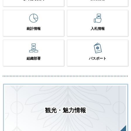
統計情報
入札情報
組織部署
パスポート
観光・魅力情報