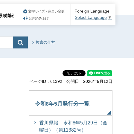
Foreign Language
文字サイズ・色合い変更
県政情報
Select Language
▼
音声読み上げ
検索の仕方
ページID：61392
公開日：2026年5月12日
令和8年5月発行分一覧
香川県報 令和8年5月29日（金
曜日）（第11382号）