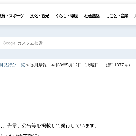
教育・スポーツ
文化・観光
くらし・環境
社会基盤
しごと・産業
5月発行分一覧
> 香川県報 令和8年5月12日（火曜日）（第11377号）
則、告示、公告等を掲載して発行しています。