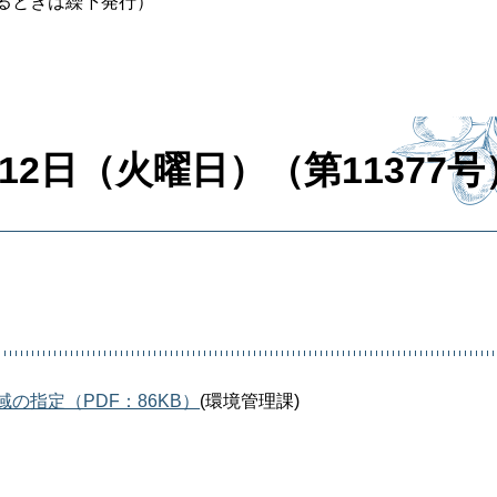
るときは繰下発行）
12日（火曜日）（第11377号
の指定（PDF：86KB）
(環境管理課)