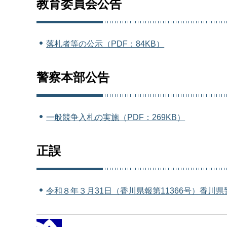
教育委員会公告
落札者等の公示（PDF：84KB）
警察本部公告
一般競争入札の実施（PDF：269KB）
正誤
令和８年３月31日（香川県報第11366号）香川県