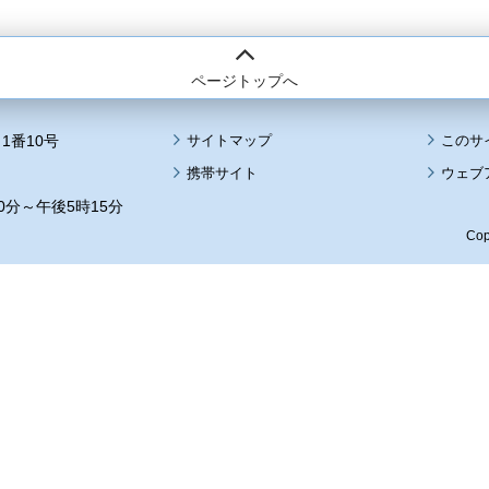
ページトップへ
1番10号
サイトマップ
このサ
携帯サイト
ウェブ
0分～午後5時15分
Cop