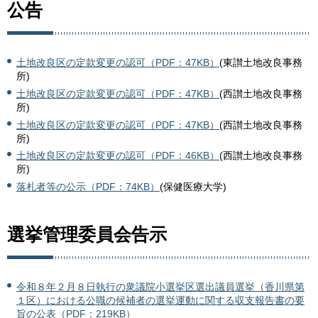
公告
土地改良区の定款変更の認可（PDF：47KB）
(東讃土地改良事務
所)
土地改良区の定款変更の認可（PDF：47KB）
(西讃土地改良事務
所)
土地改良区の定款変更の認可（PDF：47KB）
(西讃土地改良事務
所)
土地改良区の定款変更の認可（PDF：46KB）
(西讃土地改良事務
所)
落札者等の公示（PDF：74KB）
(保健医療大学)
選挙管理委員会告示
令和８年２月８日執行の衆議院小選挙区選出議員選挙（香川県第
１区）における公職の候補者の選挙運動に関する収支報告書の要
旨の公表（PDF：219KB）