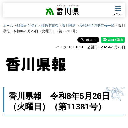
香川県
メニュー
ホーム
>
組織から探す
>
総務学事課
>
香川県報
>
令和8年5月発行分一覧
> 香川
県報 令和8年5月26日（火曜日）（第11381号）
ページID：61651
公開日：2026年5月26日
香川県報 令和8年5月26日
（火曜日）（第11381号）