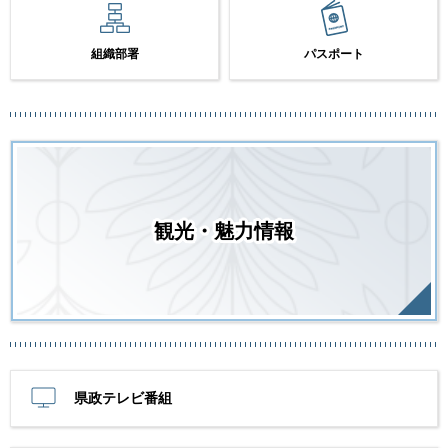
組織部署
パスポート
観光・魅力情報
県政テレビ番組