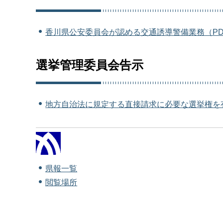
香川県公安委員会が認める交通誘導警備業務（PDF
選挙管理委員会告示
地方自治法に規定する直接請求に必要な選挙権を有す
県報一覧
閲覧場所