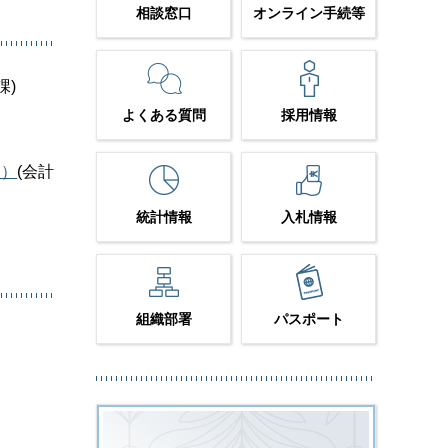
相談窓口
オンライン手続等
課)
よくある質問
採用情報
B）
(会計
統計情報
入札情報
組織部署
パスポート