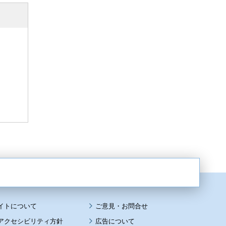
イトについて
アクセシビリティ方針
広告について