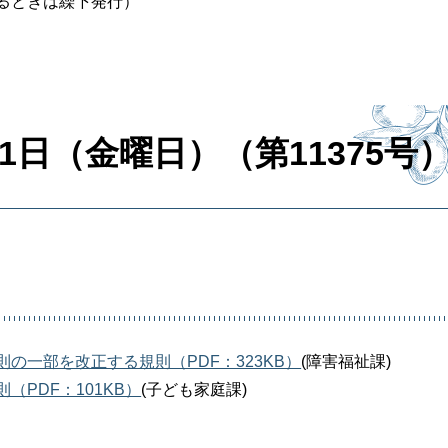
るときは繰下発行）
1日（金曜日）（第11375号
の一部を改正する規則（PDF：323KB）
(障害福祉課)
PDF：101KB）
(子ども家庭課)