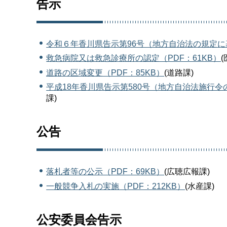
告示
令和６年香川県告示第96号（地方自治法の規定に
救急病院又は救急診療所の認定（PDF：61KB）
道路の区域変更（PDF：85KB）
(道路課)
平成18年香川県告示第580号（地方自治法施行令
課)
公告
落札者等の公示（PDF：69KB）
(広聴広報課)
一般競争入札の実施（PDF：212KB）
(水産課)
公安委員会告示