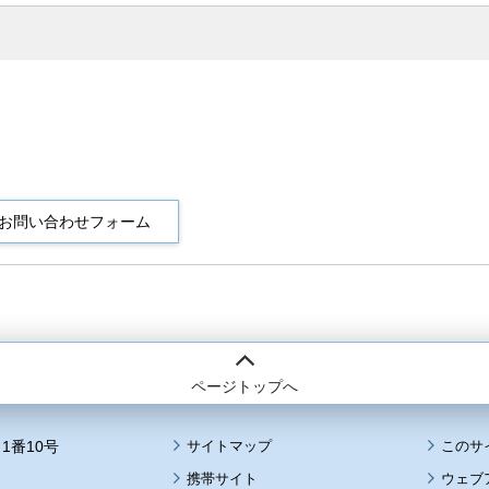
ページトップへ
1番10号
サイトマップ
このサ
携帯サイト
ウェブ