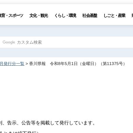
教育・スポーツ
文化・観光
くらし・環境
社会基盤
しごと・産業
5月発行分一覧
> 香川県報 令和8年5月1日（金曜日）（第11375号）
則、告示、公告等を掲載して発行しています。