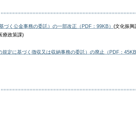
基づく公金事務の委託）の一部改正（PDF：99KB）
(文化振興
(医療政策課)
の規定に基づく徴収又は収納事務の委託）の廃止（PDF：45K