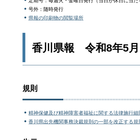
定期号：毎週火・金曜日発行（当日が休日に当た
号外：随時発行
県報の印刷物の閲覧場所
香川県報 令和8年5月
規則
精神保健及び精神障害者福祉に関する法律施行細則
香川県出先機関事務決裁規則の一部を改正する規則（