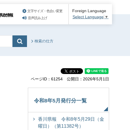
Foreign Language
文字サイズ・色合い変更
県政情報
Select Language
▼
音声読み上げ
検索の仕方
ページID：61254
公開日：2026年5月1日
令和8年5月発行分一覧
香川県報 令和8年5月29日（金
曜日）（第11382号）