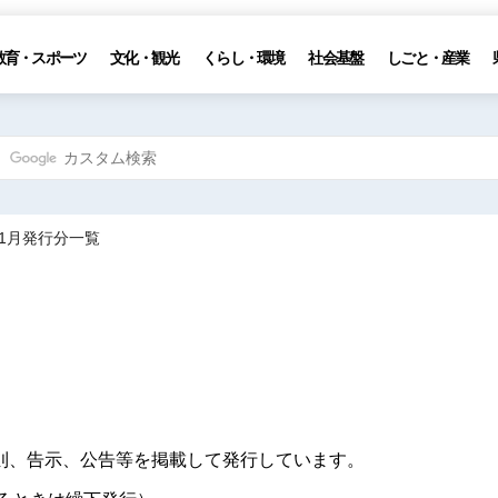
教育・スポーツ
文化・観光
くらし・環境
社会基盤
しごと・産業
11月発行分一覧
則、告示、公告等を掲載して発行しています。