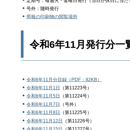
定期号：毎週火・金曜日発行（当日が休日に当た
号外：随時発行
県報の印刷物の閲覧場所
令和6年11月発行分一
令和6年11月分目録（PDF：82KB）
令和6年11月1日
（第11223号）
令和6年11月5日
（第11224号）
令和6年11月7日
（号外）
令和6年11月8日
（第11225号）
令和6年11月12日
（第11226号）
令和6年11月15日
（第11227号）