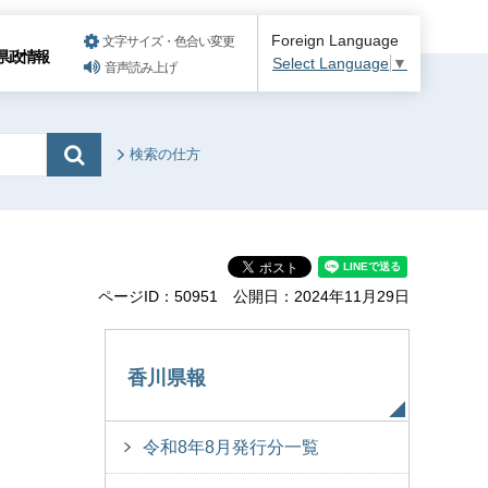
Foreign Language
文字サイズ・色合い変更
県政情報
Select Language
▼
音声読み上げ
検索の仕方
ページID：50951
公開日：2024年11月29日
香川県報
令和8年8月発行分一覧