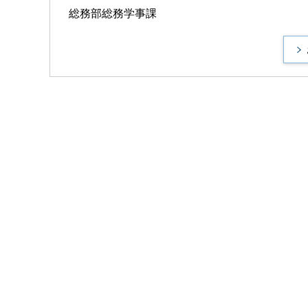
総務部総務学事課