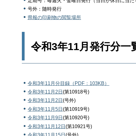
定期号：毎週火・金曜日発行（当日が休日に当た
号外：随時発行
県報の印刷物の閲覧場所
令和3年11月発行分一
令和3年11月分目録（PDF：103KB）
令和3年11月2日
(第10918号)
令和3年11月2日
(号外)
令和3年11月5日
(第10919号)
令和3年11月9日
(第10920号)
令和3年11月12日
(第10921号)
令和3年11月15日
(号外)