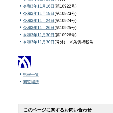
令和3年11月16日
(第10922号)
令和3年11月19日
(第10923号)
令和3年11月24日
(第10924号)
令和3年11月26日
(第10925号)
令和3年11月30日
(第10926号)
令和3年11月30日
(号外) ※条例掲載号
県報一覧
閲覧場所
このページに関するお問い合わせ