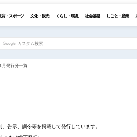
教育・スポーツ
文化・観光
くらし・環境
社会基盤
しごと・産業
11月発行分一覧
則、告示、訓令等を掲載して発行しています。