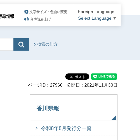
Foreign Language
文字サイズ・色合い変更
県政情報
Select Language
▼
音声読み上げ
検索の仕方
ページID：27966
公開日：2021年11月30日
香川県報
令和8年8月発行分一覧