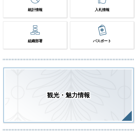
統計情報
入札情報
組織部署
パスポート
観光・魅力情報