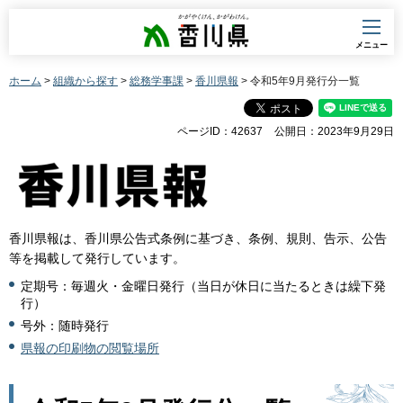
香川県
メニュー
ホーム
>
組織から探す
>
総務学事課
>
香川県報
> 令和5年9月発行分一覧
ページID：42637
公開日：2023年9月29日
香川県報は、香川県公告式条例に基づき、条例、規則、告示、公告
等を掲載して発行しています。
定期号：毎週火・金曜日発行（当日が休日に当たるときは繰下発
行）
号外：随時発行
県報の印刷物の閲覧場所