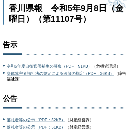
香川県報 令和5年9月8日（金
曜日）（第11107号）
告示
令和5年度自衛官候補生の募集（PDF：51KB）
（危機管理課）
身体障害者福祉法の規定による医師の指定（PDF：36KB）
（障害
福祉課）
公告
落札者等の公示（PDF：52KB）
（財産経営課）
落札者等の公示（PDF：51KB）
（財産経営課）