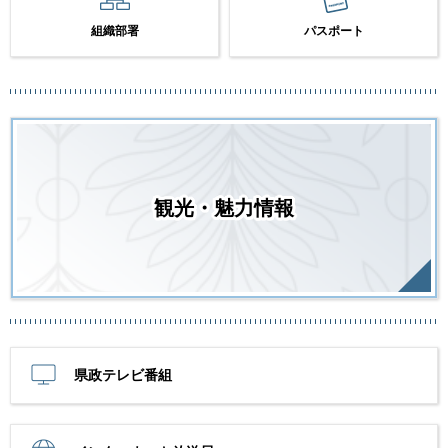
組織部署
パスポート
観光・魅力情報
県政テレビ番組