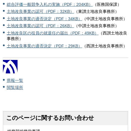
総合評価一般競争入札の実施（PDF：204KB）
（医務国保課）
土地改良事業の認可（PDF：32KB）
（東讃土地改良事務所）
土地改良事業の適否決定（PDF：34KB）
（中讃土地改良事務所）
土地改良事業の認可（PDF：26KB）
（中讃土地改良事務所）
土地改良区の役員の就退任の届出（PDF：49KB）
（西讃土地改良
事務所）
土地改良事業の適否決定（PDF：29KB）
（西讃土地改良事務所）
県報一覧
閲覧場所
このページに関するお問い合わせ