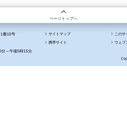
ページトップへ
1番10号
サイトマップ
このサ
携帯サイト
ウェブ
0分～午後5時15分
Cop