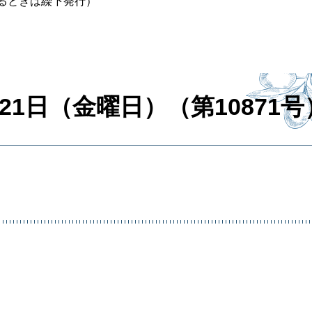
るときは繰下発行）
21日（金曜日）（第10871号