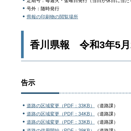
定期号：毎週火・金曜日発行（当日が休日に当た
号外：随時発行
県報の印刷物の閲覧場所
香川県報 令和3年5月
告示
道路の区域変更（PDF：33KB）
（道路課）
道路の区域変更（PDF：34KB）
（道路課）
道路の区域変更（PDF：33KB）
（道路課）
道路の供用開始（PDF：39KB）
（道路課）