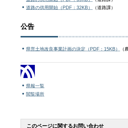
道路の供用開始（PDF：32KB）
（道路課）
公告
県営土地改良事業計画の決定（PDF：15KB）
（
県報一覧
閲覧場所
このページに関するお問い合わせ