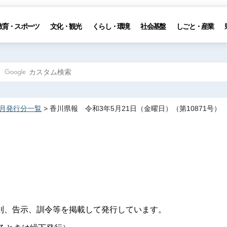
教育・スポーツ
文化・観光
くらし・環境
社会基盤
しごと・産業
5月発行分一覧
> 香川県報 令和3年5月21日（金曜日）（第10871号）
則、告示、訓令等を掲載して発行しています。