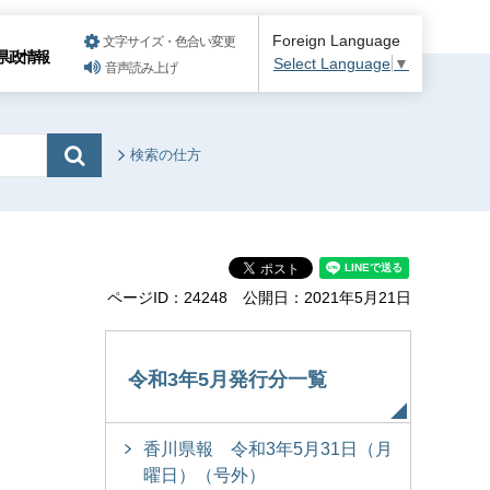
Foreign Language
文字サイズ・色合い変更
県政情報
Select Language
▼
音声読み上げ
検索の仕方
ページID：24248
公開日：2021年5月21日
令和3年5月発行分一覧
香川県報 令和3年5月31日（月
曜日）（号外）