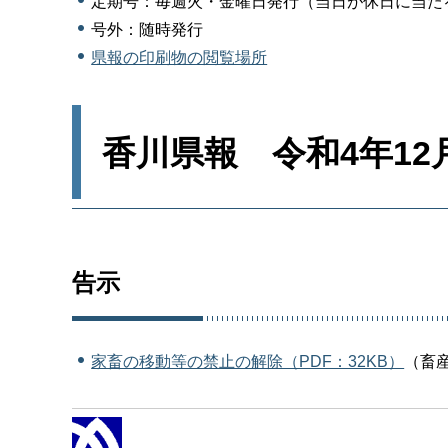
定期号：毎週火・金曜日発行（当日が休日に当た
号外：随時発行
県報の印刷物の閲覧場所
香川県報 令和4年12
告示
家畜の移動等の禁止の解除（PDF：32KB）
（畜