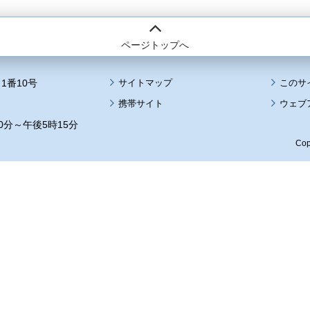
ページトップへ
1番10号
サイトマップ
このサ
携帯サイト
ウェブ
0分～午後5時15分
Cop