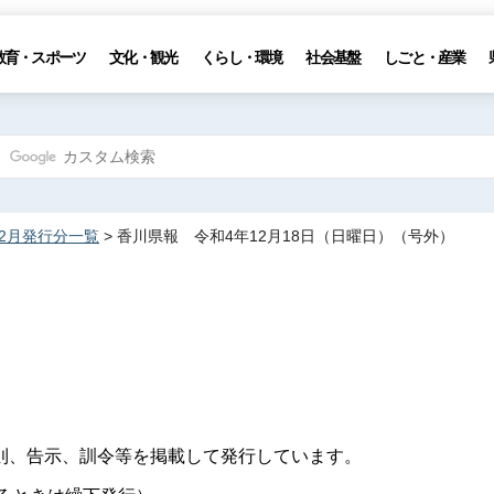
教育・スポーツ
文化・観光
くらし・環境
社会基盤
しごと・産業
12月発行分一覧
> 香川県報 令和4年12月18日（日曜日）（号外）
則、告示、訓令等を掲載して発行しています。