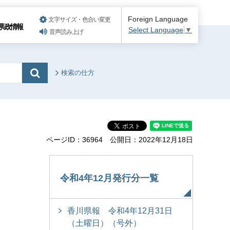
Foreign Language
文字サイズ・色合い変更
県政情報
Select Language
▼
音声読み上げ
検索の仕方
ページID：36964
公開日：2022年12月18日
令和4年12月発行分一覧
香川県報 令和4年12月31日
（土曜日）（号外）