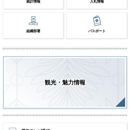
統計情報
入札情報
組織部署
パスポート
観光・魅力情報