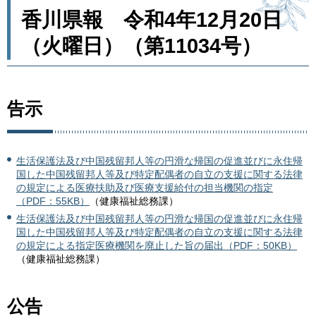
香川県報 令和4年12月20日
（火曜日）（第11034号）
告示
生活保護法及び中国残留邦人等の円滑な帰国の促進並びに永住帰
国した中国残留邦人等及び特定配偶者の自立の支援に関する法律
の規定による医療扶助及び医療支援給付の担当機関の指定
（PDF：55KB）
（健康福祉総務課）
生活保護法及び中国残留邦人等の円滑な帰国の促進並びに永住帰
国した中国残留邦人等及び特定配偶者の自立の支援に関する法律
の規定による指定医療機関を廃止した旨の届出（PDF：50KB）
（健康福祉総務課）
公告