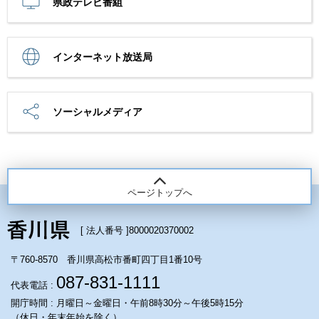
県政テレビ番組
インターネット放送局
ソーシャルメディア
ページトップへ
[ 法人番号 ]
8000020370002
〒760-8570 香川県高松市番町四丁目1番10号
087-831-1111
代表電話 :
開庁時間 : 月曜日～金曜日・午前8時30分～午後5時15分
（休日・年末年始を除く）