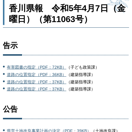
香川県報 令和5年4月7日（金
曜日）（第11063号）
告示
有害図書の指定（PDF：72KB）
（子ども政策課）
道路の位置指定（PDF：36KB）
（建築指導課）
道路の位置指定（PDF：37KB）
（建築指導課）
道路の位置指定（PDF：37KB）
（建築指導課）
公告
県営土地改良事業計画の決定（PDF：39KB）
（土地改良課）