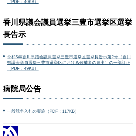
（PDF：40KB）
香川県議会議員選挙三豊市選挙区選挙
長告示
令和5年香川県議会議員選挙三豊市選挙区選挙長告示第2号（香川
県議会議員選挙三豊市選挙区における候補者の届出）の一部訂正
（PDF：49KB）
病院局公告
一般競争入札の実施（PDF：117KB）