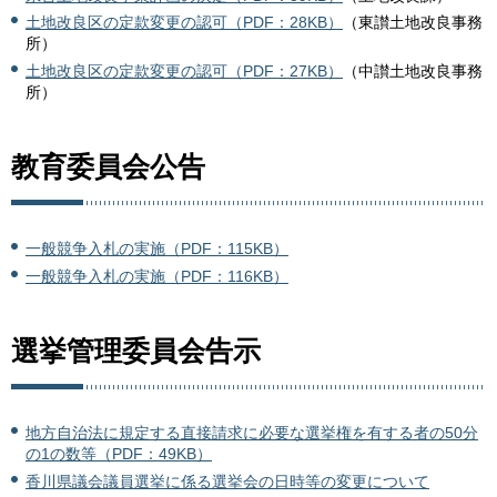
土地改良区の定款変更の認可（PDF：28KB）
（東讃土地改良事務
所）
土地改良区の定款変更の認可（PDF：27KB）
（中讃土地改良事務
所）
教育委員会公告
一般競争入札の実施（PDF：115KB）
一般競争入札の実施（PDF：116KB）
選挙管理委員会告示
地方自治法に規定する直接請求に必要な選挙権を有する者の50分
の1の数等（PDF：49KB）
香川県議会議員選挙に係る選挙会の日時等の変更について