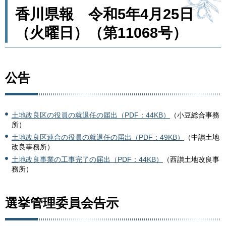
香川県報 令和5年4月25日
（火曜日）（第11068号）
公告
土地改良区の役員の就退任の届出（PDF：44KB）
（小豆総合事務
所）
土地改良区連合の役員の就退任の届出（PDF：49KB）
（中讃土地
改良事務所）
土地改良事業の工事完了の届出（PDF：44KB）
（西讃土地改良事
務所）
選挙管理委員会告示