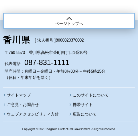
ページトップへ
[ 法人番号 ]
8000020370002
〒760-8570 香川県高松市番町四丁目1番10号
087-831-1111
代表電話 :
開庁時間 : 月曜日～金曜日・午前8時30分～午後5時15分
（休日・年末年始を除く）
サイトマップ
このサイトについて
携帯サイト
ウェブアクセシビリティ方針
広告について
Copyright © 2020 Kagawa Prefectural Government. All rights reserved.