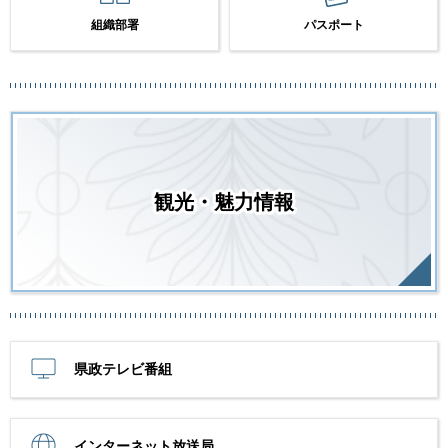
組織部署
パスポート
観光・魅力情報
県政テレビ番組
インターネット放送局