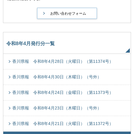
令和8年4月発行分一覧
香川県報 令和8年4月28日（火曜日）（第11374号）
香川県報 令和8年4月30日（木曜日）（号外）
香川県報 令和8年4月24日（金曜日）（第11373号）
香川県報 令和8年4月23日（木曜日）（号外）
香川県報 令和8年4月21日（火曜日）（第11372号）