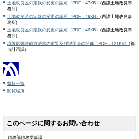
土地改良区の定款の変更の認可（PDF：47KB）
(西讃土地改良事
務所)
土地改良区の定款の変更の認可（PDF：46KB）
(西讃土地改良事
務所)
土地改良区の定款の変更の認可（PDF：46KB）
(西讃土地改良事
務所)
環境影響評価方法書の縦覧及び説明会の開催（PDF：121KB）
(都
市計画課)
県報一覧
閲覧場所
このページに関するお問い合わせ
総務部総務学事課