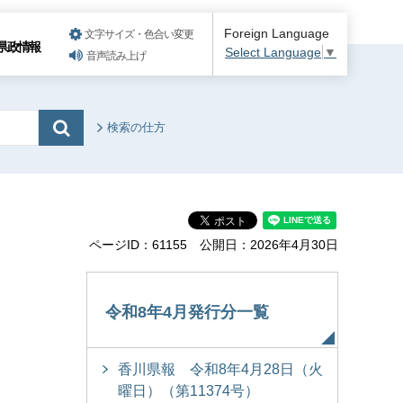
Foreign Language
文字サイズ・色合い変更
県政情報
Select Language
▼
音声読み上げ
検索の仕方
ページID：61155
公開日：2026年4月30日
令和8年4月発行分一覧
香川県報 令和8年4月28日（火
曜日）（第11374号）