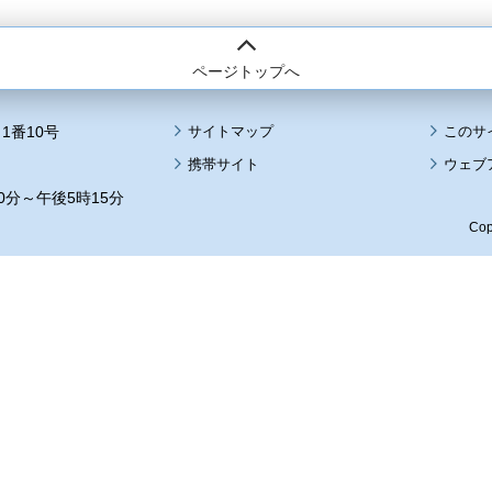
ページトップへ
1番10号
サイトマップ
このサ
携帯サイト
ウェブ
0分～午後5時15分
Cop