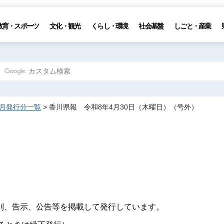
教育・スポーツ
文化・観光
くらし・環境
社会基盤
しごと・産業
4月発行分一覧
> 香川県報 令和8年4月30日（木曜日）（号外）
則、告示、公告等を掲載して発行しています。