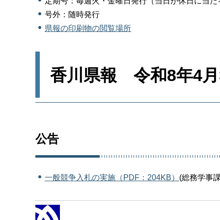
定期号：毎週火・金曜日発行（当日が休日に当た
号外：随時発行
県報の印刷物の閲覧場所
香川県報 令和8年4月
公告
一般競争入札の実施（PDF：204KB）
(総務学事課