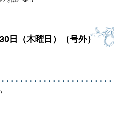
るときは繰下発行）
30日（木曜日）（号外）
)