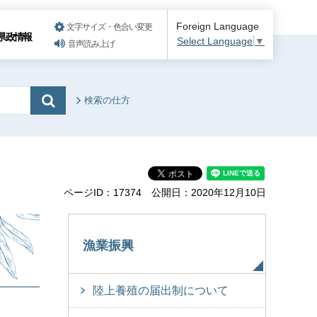
Foreign Language
文字サイズ・色合い変更
県政情報
Select Language
▼
音声読み上げ
検索の仕方
ページID：17374
公開日：2020年12月10日
漁業振興
陸上養殖の届出制について