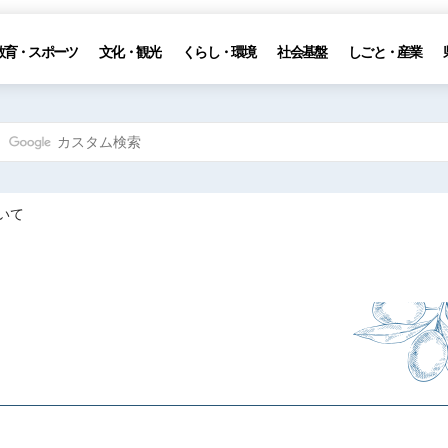
教育・スポーツ
文化・観光
くらし・環境
社会基盤
しごと・産業
いて