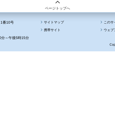
ページトップへ
1番10号
サイトマップ
このサ
携帯サイト
ウェブ
0分～午後5時15分
Cop