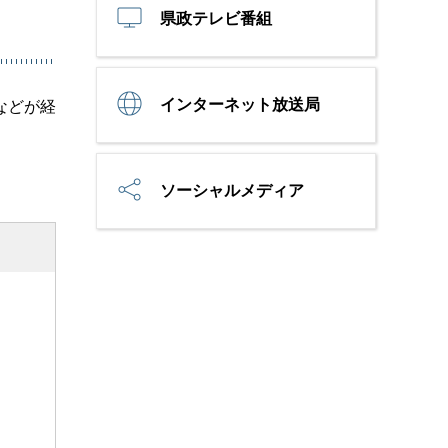
県政テレビ番組
インターネット放送局
などが経
ソーシャルメディア