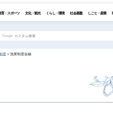
教育・スポーツ
文化・観光
くらし・環境
社会基盤
しごと・産業
制度
> 漁業制度金融