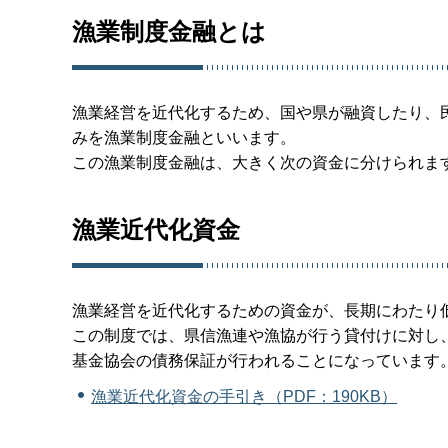
漁業制度金融とは
漁業経営を近代化するため、国や県が融資したり、
みを漁業制度金融といいます。
この漁業制度金融は、大きく次の資金に分けられま
漁業近代化資金
漁業経営を近代化するための資金が、長期にわたり
この制度では、県信漁連や漁協が行う貸付けに対し
基金協会の債務保証が行われることになっています
漁業近代化資金の手引き（PDF：190KB）