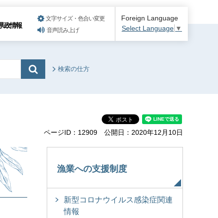
Foreign Language
文字サイズ・色合い変更
県政情報
Select Language
▼
音声読み上げ
検索の仕方
ページID：12909
公開日：2020年12月10日
漁業への支援制度
新型コロナウイルス感染症関連
情報