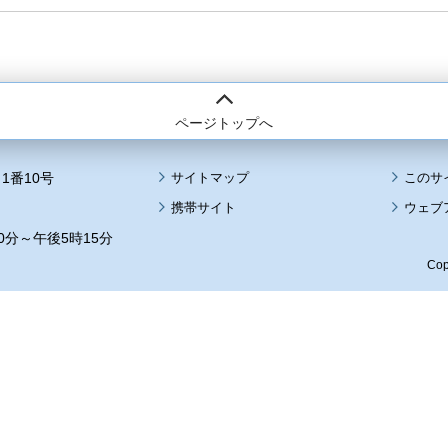
ページトップへ
1番10号
サイトマップ
このサ
携帯サイト
ウェブ
0分～午後5時15分
Cop