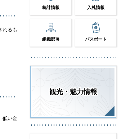
統計情報
入札情報
されるも
組織部署
パスポート
観光・魅力情報
。低い金