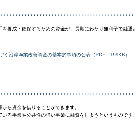
手を養成・確保するための資金が、長期にわたり無利子で融通
づく沿岸漁業改善資金の基本的事項の公表（PDF：199KB）
庫から資金を借りることができます。
ている事業や公共性の強い事業に融資をしようというものです