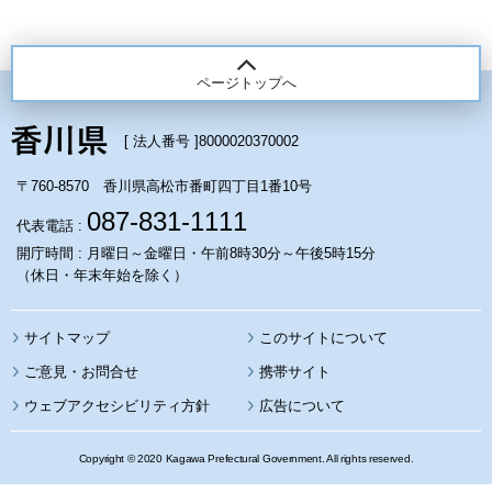
ページトップへ
[ 法人番号 ]
8000020370002
〒760-8570 香川県高松市番町四丁目1番10号
087-831-1111
代表電話 :
開庁時間 : 月曜日～金曜日・午前8時30分～午後5時15分
（休日・年末年始を除く）
サイトマップ
このサイトについて
携帯サイト
ウェブアクセシビリティ方針
広告について
Copyright © 2020 Kagawa Prefectural Government. All rights reserved.