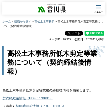
香川県
メニュー
ホーム
>
組織から探す
>
高松土木事務所
> 高松土木事務所低木剪定等業務につ
いて（契約締結後情報）
ページID：62327
公開日：2026年7月9日
高松土木事務所低木剪定等業
務について（契約締結後情
報）
高松土木事務所低木剪定等業務の締結後情報を掲載します。
契約締結後情報（PDF：130KB）
（参考）
契約締結前情報（PDF：130KB）