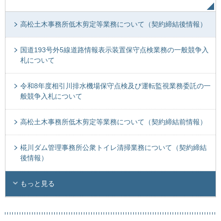
高松土木事務所低木剪定等業務について（契約締結後情報）
国道193号外5線道路情報表示装置保守点検業務の一般競争入
札について
令和8年度相引川排水機場保守点検及び運転監視業務委託の一
般競争入札について
高松土木事務所低木剪定等業務について（契約締結前情報）
椛川ダム管理事務所公衆トイレ清掃業務について（契約締結
後情報）
もっと見る