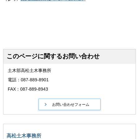
このページに関するお問い合わせ
土木部高松土木事務所
電話：087-889-8901
FAX：087-889-8943
高松土木事務所