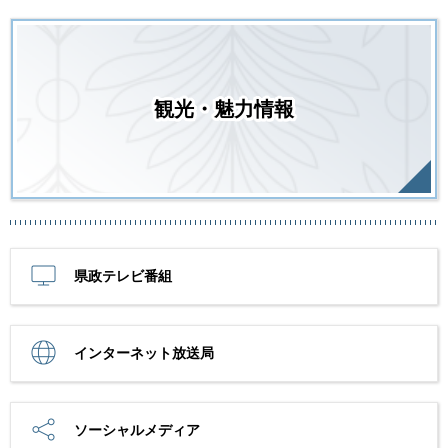
観光・魅力情報
県政テレビ番組
インターネット放送局
ソーシャルメディア