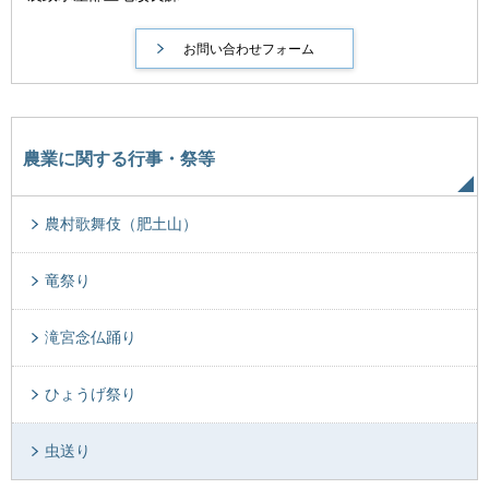
農業に関する行事・祭等
農村歌舞伎（肥土山）
竜祭り
滝宮念仏踊り
ひょうげ祭り
虫送り