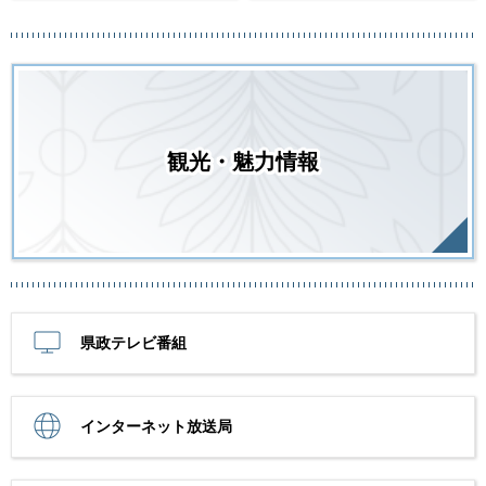
観光・魅力情報
県政テレビ番組
インターネット放送局