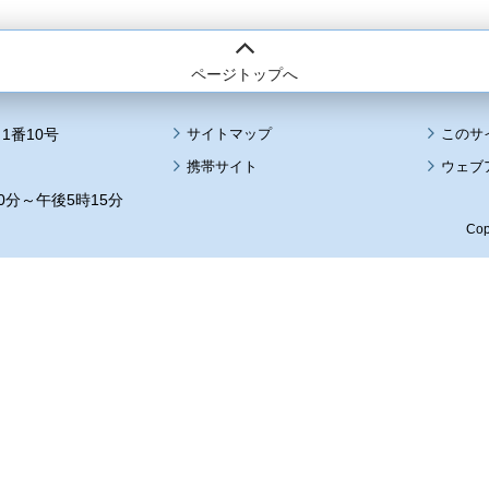
ページトップへ
1番10号
サイトマップ
このサ
携帯サイト
ウェブ
0分～午後5時15分
Cop