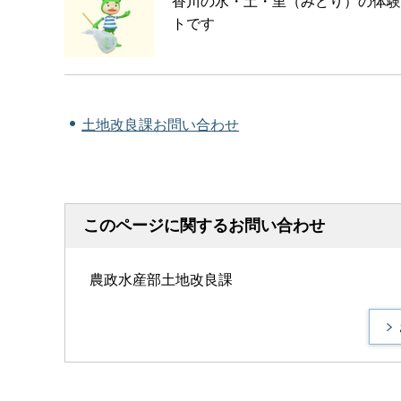
香川の水・土・里（みどり）の体験
トです
土地改良課お問い合わせ
このページに関するお問い合わせ
農政水産部土地改良課