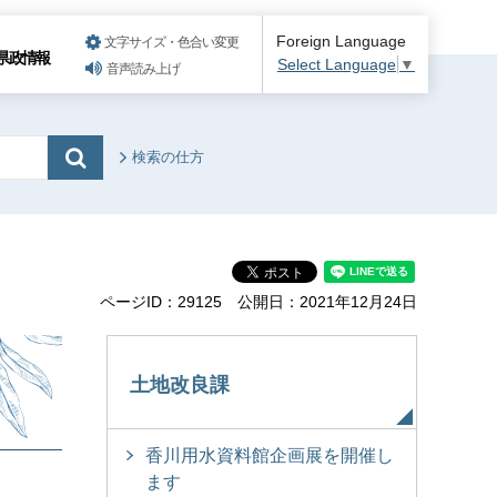
Foreign Language
文字サイズ・色合い変更
県政情報
Select Language
▼
音声読み上げ
検索の仕方
ページID：29125
公開日：2021年12月24日
土地改良課
香川用水資料館企画展を開催し
ます