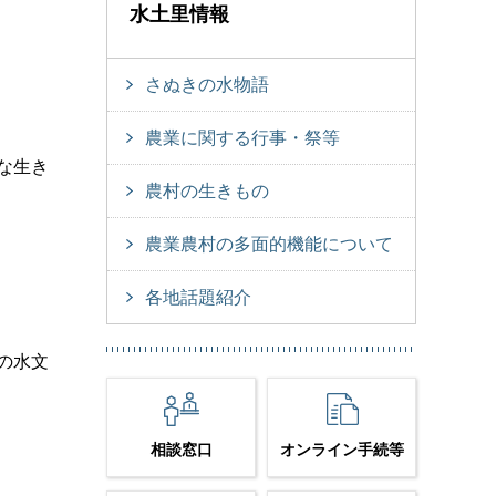
水土里情報
さぬきの水物語
農業に関する行事・祭等
な生き
農村の生きもの
農業農村の多面的機能について
各地話題紹介
の水文
相談窓口
オンライン手続等