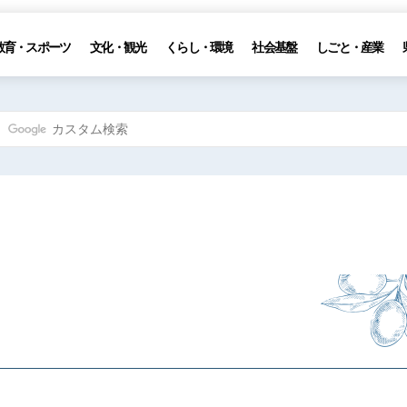
教育・スポーツ
文化・観光
くらし・環境
社会基盤
しごと・産業