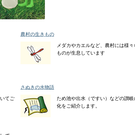
農村の生きもの
メダカやカエルなど、農村には様々
ものが生息しています
さぬきの水物語
いてご
ため池や出水（ですい）などの讃岐
化をご紹介します。