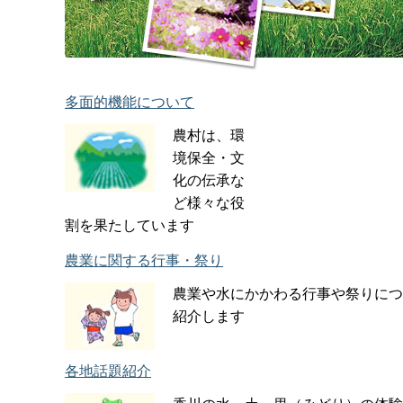
多面的機能について
農村は、環
境保全・文
化の伝承な
ど様々な役
割を果たしています
農業に関する行事・祭り
農業や水にかかわる行事や祭りにつ
紹介します
各地話題紹介