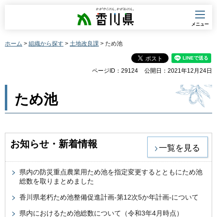
香川県
メニュー
ホーム
>
組織から探す
>
土地改良課
> ため池
ページID：29124
公開日：2021年12月24日
ため池
お知らせ・新着情報
一覧を見る
県内の防災重点農業用ため池を指定変更するとともにため池
総数を取りまとめました
香川県老朽ため池整備促進計画-第12次5か年計画-について
県内におけるため池総数について（令和3年4月時点）