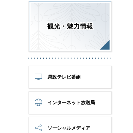
観光・魅力情報
県政テレビ番組
インターネット放送局
ソーシャルメディア