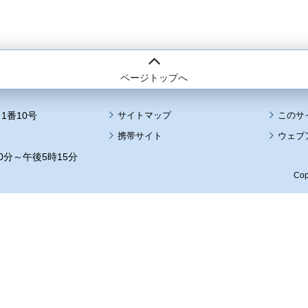
ページトップへ
1番10号
サイトマップ
このサ
携帯サイト
ウェブ
0分～午後5時15分
Cop