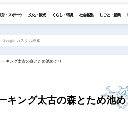
教育・スポーツ
文化・観光
くらし・環境
社会基盤
しごと・産業
ウォーキング太古の森とため池めぐり
ォーキング太古の森とため池め