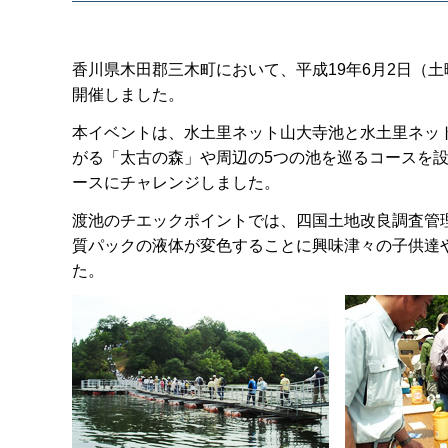
香川県木田郡三木町において、平成19年6月2日（
開催しました。
本イベントは、水土里ネット山大寺池と水土里ネッ
がる「太古の森」や周辺の5つの池を巡るコースを設
ースにチャレンジしました。
渡池のチエックポイントでは、四国土地改良調査管
質パックの液体が変色することに興味津々の子供達
た。