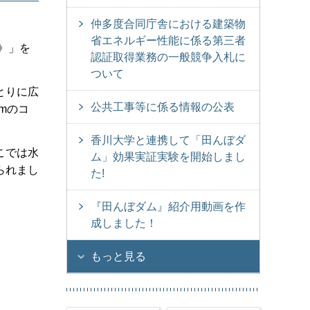
仲多度合同庁舎における建築物
省エネルギー性能に係る第三者
》」を
認証取得業務の一般競争入札に
ついて
とりに広
公共工事等に係る情報の公表
mのコ
香川大学と連携して「田んぼダ
こでは水
ム」効果実証実験を開始しまし
られまし
た!
『田んぼダム』紹介用動画を作
成しました！
もっと見る