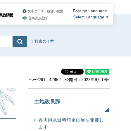
Foreign Language
文字サイズ・色合い変更
県政情報
Select Language
▼
音声読み上げ
検索の仕方
ページID：42952
公開日：2023年9月19日
土地改良課
香川用水資料館企画展を開催し
ます