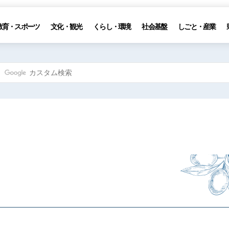
教育・スポーツ
文化・観光
くらし・環境
社会基盤
しごと・産業