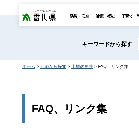
香川県
防災・安全
健康・福祉
子育て・
キーワードから探す
ホーム
>
組織から探す
>
土地改良課
> FAQ、リンク集
FAQ、リンク集