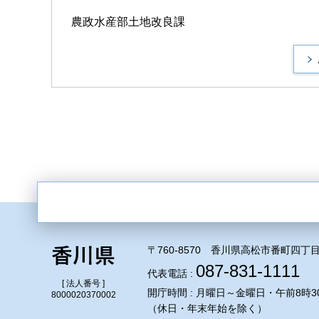
農政水産部土地改良課
〒760-8570 香川県高松市番町四丁目
087-831-1111
代表電話 :
[ 法人番号 ]
開庁時間 : 月曜日～金曜日・午前8時3
8000020370002
（休日・年末年始を除く）