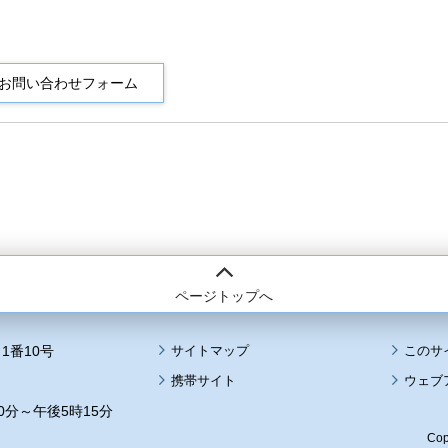
ページトップへ
1番10号
サイトマップ
このサ
携帯サイト
ウェブ
0分～午後5時15分
Cop