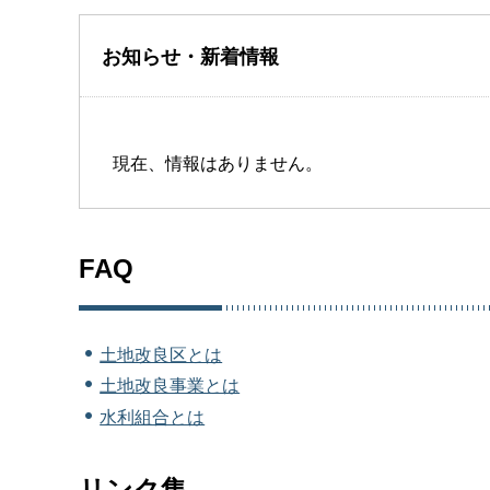
お知らせ・新着情報
現在、情報はありません。
FAQ
土地改良区とは
土地改良事業とは
水利組合とは
リンク集