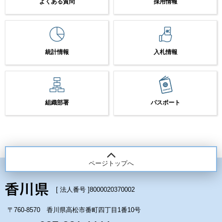
よくある質問
採用情報
統計情報
入札情報
組織部署
パスポート
ページトップへ
[ 法人番号 ]
8000020370002
〒760-8570 香川県高松市番町四丁目1番10号