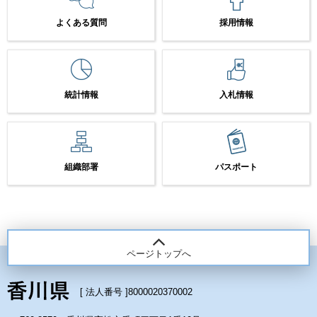
よくある質問
採用情報
統計情報
入札情報
組織部署
パスポート
ページトップへ
[ 法人番号 ]
8000020370002