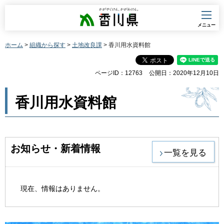
香川県
メニュー
ホーム
>
組織から探す
>
土地改良課
> 香川用水資料館
ページID：12763
公開日：2020年12月10日
香川用水資料館
お知らせ・新着情報
一覧を見る
現在、情報はありません。