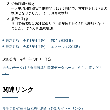
労働時間の動き
一人平均月間総実労働時間は157.6時間で、前年同月比3.7％の
増加となりました。（5カ月連続増加）
雇用の動き
常用労働者数は204,606人で、前年同月比0.2％の増加となり
ました。（15カ月連続増加）
最新月報（令和8年4月分）（PDF：930KB）
最新月報（令和8年4月分）（エクセル：201KB）
次回公表：令和8年7月31日予定
過去のデータは「香川県統計情報データベース」からご覧くださ
い。
関連リンク
厚生労働省毎月勤労統計調査（外部サイトへリンク）