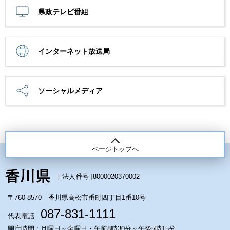
県政テレビ番組
インターネット放送局
ソーシャルメディア
ページトップへ
[ 法人番号 ]
8000020370002
〒760-8570 香川県高松市番町四丁目1番10号
087-831-1111
代表電話 :
開庁時間 : 月曜日～金曜日・午前8時30分～午後5時15分