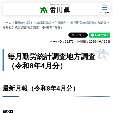
香川県
メニュー
ホーム
>
組織から探す
>
統計調査課
>
労働統計
>
毎月勤労統計調査地方調査
>
毎月勤労統計調査地方調査（令和8年4月分）
ページID：62272
公開日：2026年6月30日
毎月勤労統計調査地方調査
（令和8年4月分）
最新月報（令和8年4月分）
概況