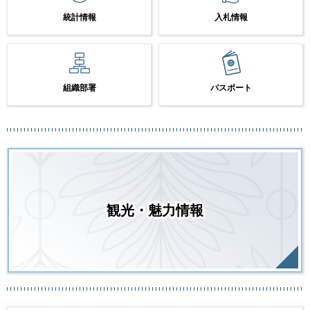
統計情報
入札情報
組織部署
パスポート
観光・魅力情報