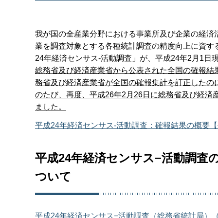
我が国の全産業分野における事業所及び企業の経済
業を調査対象とする各種統計調査の精度向上に資す
24年経済センサス-活動調査」が、平成24年2月1
総務省及び経済産業省から公表された全国の確報結果
務省及び経済産業省が全国の確報集計を訂正したのに
のたび、再度、平成26年2月26日に総務省及び経
ました。
平成24年経済センサス-活動調査：確報結果の概要【平
平成24年経済センサス−活動調査の
ついて
平成24年経済センサス−活動調査（総務省統計局）