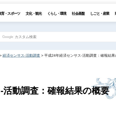
教育・スポーツ
文化・観光
くらし・環境
社会基盤
しごと・産業
>
経済センサス-活動調査
> 平成24年経済センサス-活動調査：確報結
ス-活動調査：確報結果の概要