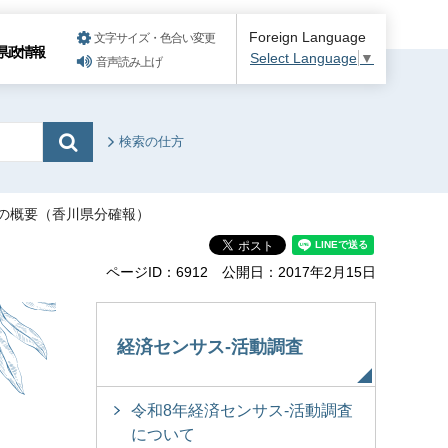
Foreign Language
文字サイズ・色合い変更
県政情報
Select Language
▼
音声読み上げ
検索の仕方
果の概要（香川県分確報）
ページID：6912
公開日：2017年2月15日
経済センサス-活動調査
令和8年経済センサス-活動調査
について