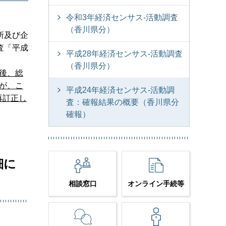
令和3年経済センサス-活動調査
（香川県分）
所及び企
査「平成
平成28年経済センサス-活動調査
（香川県分）
た後、総
たが、こ
平成24年経済センサス-活動調
再訂正し
査：確報結果の概要（香川県分
確報）
細に
相談窓口
オンライン手続等