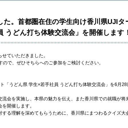
た。首都圏在住の学生向け香川県UJIタ
員 うどん打ち体験交流会」を開催します
らせていただきました。
すので、ぜひそちらへのご参加をご検討ください。
ト「うどん県 学生×若手社員 うどん打ち体験交流会」を6月28
交流会を実施し、本県の魅力を伝え、また香川県での就職が将
会を開催します。
対する理解を深めてもらうために、香川県にまつわるクイズ大