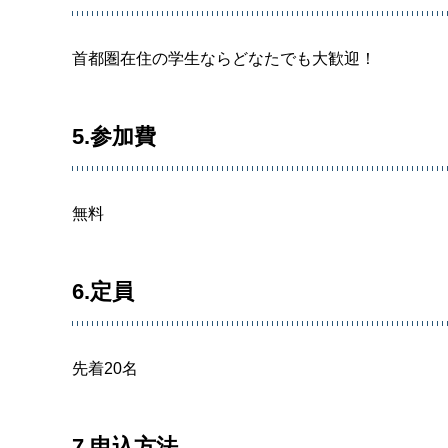
首都圏在住の学生ならどなたでも大歓迎！
5.参加費
無料
6.定員
先着20名
7.申込方法