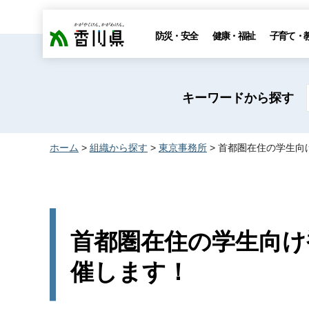
香川県
防災・安全
健康・福祉
子育て・
キーワードから探す
ホーム
>
組織から探す
>
東京事務所
> 首都圏在住の学生向
首都圏在住の学生向け
催します！