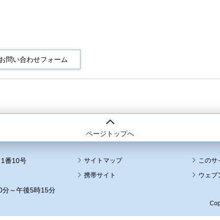
ページトップへ
1番10号
サイトマップ
このサ
携帯サイト
ウェブ
0分～午後5時15分
Cop