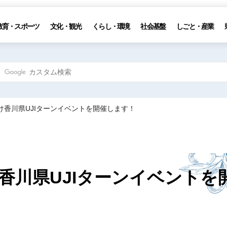
教育・スポーツ
文化・観光
くらし・環境
社会基盤
しごと・産業
け香川県UJIターンイベントを開催します！
香川県UJIターンイベントを