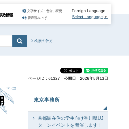
Foreign Language
文字サイズ・色合い変更
県政情報
Select Language
▼
音声読み上げ
検索の仕方
ページID：61327
公開日：2026年5月13日
開
東京事務所
首都圏在住の学生向け香川県UJI
ターンイベントを開催します！