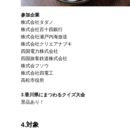
参加企業
株式会社タダノ
株式会社百十四銀行
株式会社瀬戸内海放送
株式会社クリエアナブキ
四国電力株式会社
四国旅客鉄道株式会社
株式会フソウ
株式会社四電工
高松市役所
3.香川県にまつわるクイズ大会
景品あり！
4.対象