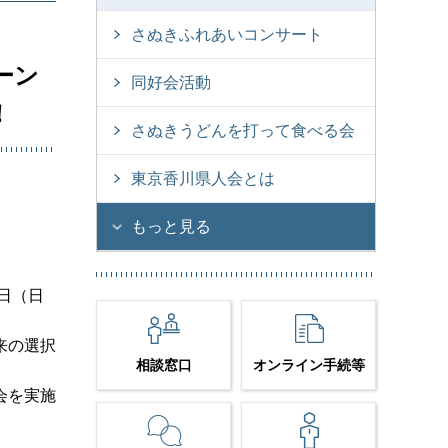
さぬきふれあいコンサート
ーン
同好会活動
！
さぬきうどんを打って食べる会
東京香川県人会とは
もっと見る
日（日
来の選択
相談窓口
オンライン手続等
会を実施