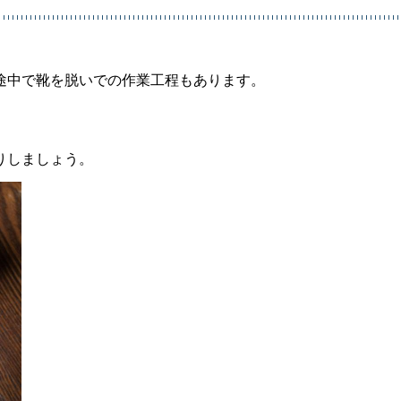
途中で靴を脱いでの作業工程もあります。
りしましょう。