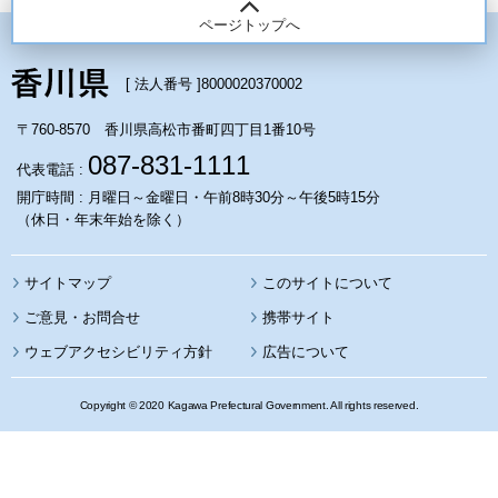
ページトップへ
[ 法人番号 ]
8000020370002
〒760-8570 香川県高松市番町四丁目1番10号
087-831-1111
代表電話 :
開庁時間 : 月曜日～金曜日・午前8時30分～午後5時15分
（休日・年末年始を除く）
サイトマップ
このサイトについて
携帯サイト
ウェブアクセシビリティ方針
広告について
Copyright © 2020 Kagawa Prefectural Government. All rights reserved.