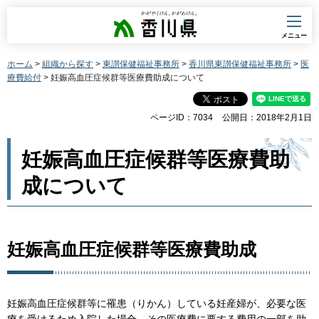
香川県
メニュー
ホーム
>
組織から探す
>
東讃保健福祉事務所
>
香川県東讃保健福祉事務所
>
医
療費給付
> 妊娠高血圧症候群等医療費助成について
ページID：7034
公開日：2018年2月1日
妊娠高血圧症候群等医療費助
成について
妊娠高血圧症候群等医療費助成
妊娠高血圧症候群等に罹患（りかん）している妊産婦が、必要な医