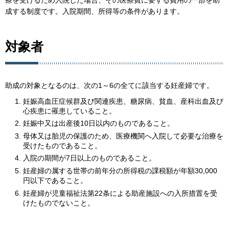
療を受けるため入院した場合、その医療費に要する費用の一部を助
成する制度です。入院期間、所得等の条件があります。
対象者
助成の対象となるのは、次の1～6の全てに該当する妊産婦です。
妊娠高血圧症候群及び関連疾患、糖尿病、貧血、産科出血及び
心疾患に罹患していること。
妊娠中又は出産後10日以内のものであること。
母体又は胎児の保護のため、医療機関へ入院して必要な治療を
受けたものであること。
入院の期間が7日以上のものであること。
妊産婦の属する世帯の前年分の所得税の課税額が年額30,000
円以下であること。
妊産婦が児童福祉法第22条による助産施設への入所措置を受
けたものでないこと。