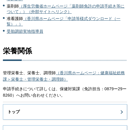
薬剤師
（厚生労働省ホームページ「薬剤師免許の申請手続き等に
ついて」）（外部サイトへリンク）
准看護師
（香川県ホームページ「申請等様式ダウンロード（一
覧）」）
受胎調節実地指導員
栄養関係
管理栄養士、栄養士、調理師
（香川県ホームページ：健康福祉総務
課＞栄養士・管理栄養士・調理師）
申請手続きについて詳しくは、保健対策課（免許担当：0879ー29ー
8260）へお問い合わせください。
トップ