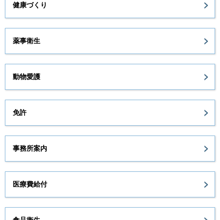
健康づくり
薬事衛生
動物愛護
免許
事務所案内
医療費給付
食品衛生