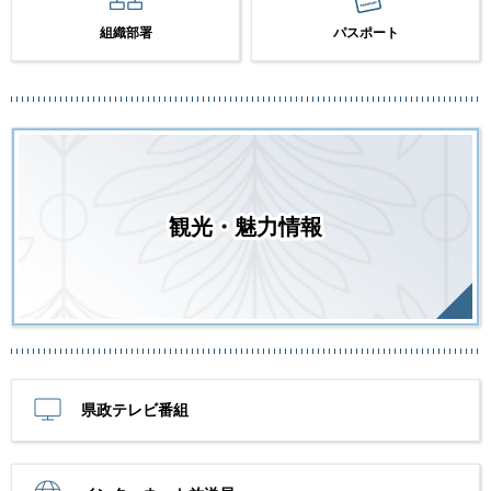
組織部署
パスポート
観光・魅力情報
県政テレビ番組