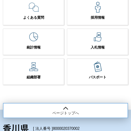
よくある質問
採用情報
統計情報
入札情報
組織部署
パスポート
ページトップへ
[ 法人番号 ]
8000020370002