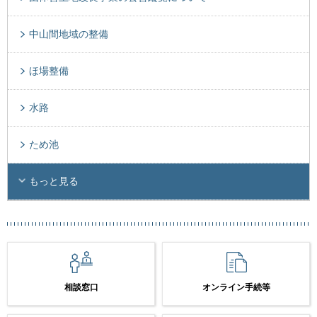
中山間地域の整備
ほ場整備
水路
ため池
もっと見る
相談窓口
オンライン手続等