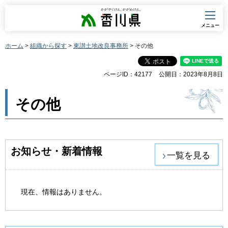
香川県
メニュー
ホーム
>
組織から探す
>
東讃土地改良事務所
> その他
ページID：42177
公開日：2023年8月8日
その他
お知らせ・新着情報
一覧を見る
現在、情報はありません。