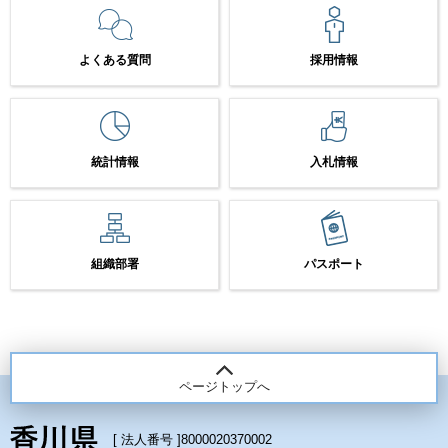
よくある質問
採用情報
統計情報
入札情報
組織部署
パスポート
ページトップへ
[ 法人番号 ]
8000020370002