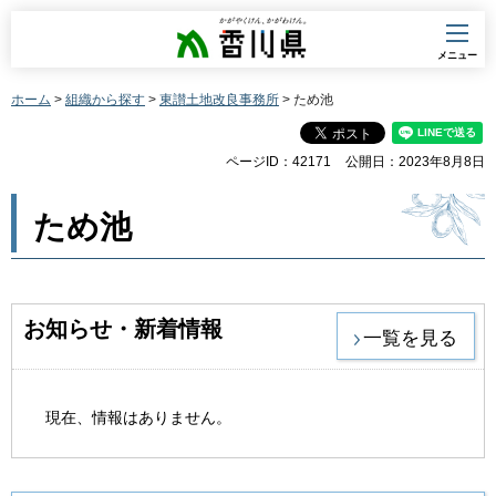
香川県
メニュー
ホーム
>
組織から探す
>
東讃土地改良事務所
> ため池
ページID：42171
公開日：2023年8月8日
ため池
お知らせ・新着情報
一覧を見る
現在、情報はありません。