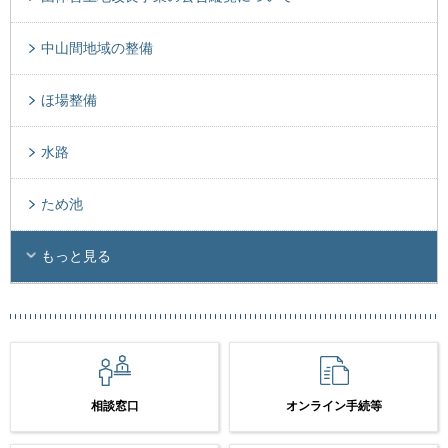
中山間地域の整備
ほ場整備
水路
ため池
もっと見る
相談窓口
オンライン手続等