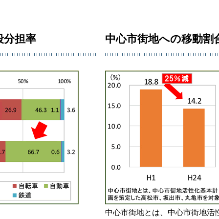
段分担率
中心市街地への移動割
中心市街地とは、中心市街地活