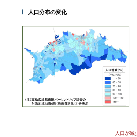
人口分布の変化
人口が減