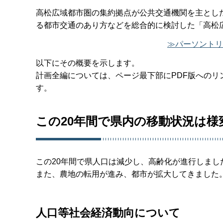
高松広域都市圏の集約拠点が公共交通機関を主とし
る都市交通のあり方などを総合的に検討した「高松
≫パーソントリ
以下にその概要を示します。
計画全編については、ページ最下部にPDF版への
す。
この20年間で県内の移動状況は
この20年間で県人口は減少し、高齢化が進行しま
また、農地の転用が進み、都市が拡大してきました
人口等社会経済動向について