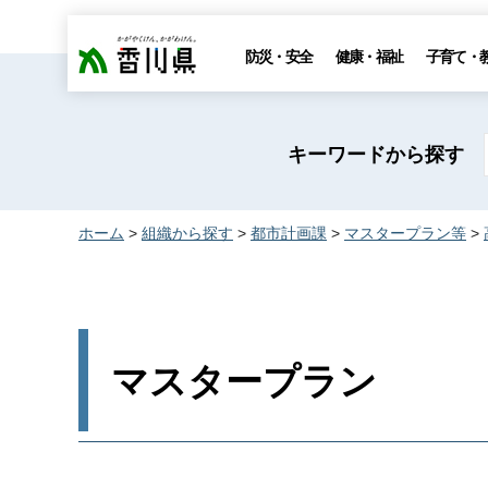
香川県
防災・安全
健康・福祉
子育て・
キーワードから探す
ホーム
>
組織から探す
>
都市計画課
>
マスタープラン等
>
マスタープラン