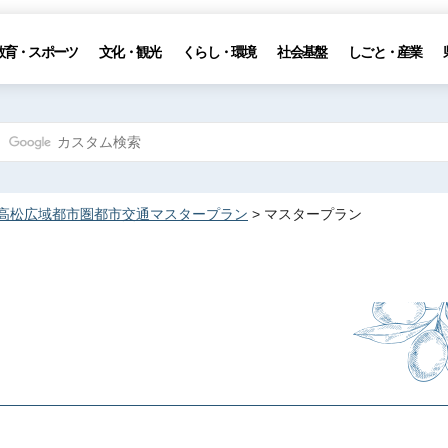
教育・スポーツ
文化・観光
くらし・環境
社会基盤
しごと・産業
高松広域都市圏都市交通マスタープラン
> マスタープラン