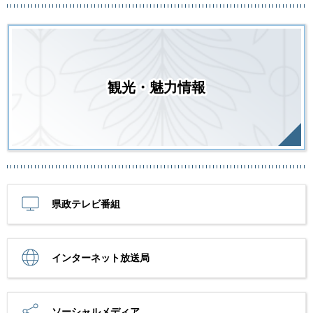
観光・魅力情報
県政テレビ番組
インターネット放送局
ソーシャルメディア