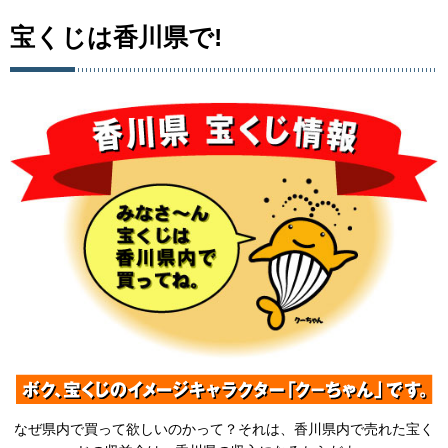
宝くじは香川県で!
なぜ県内で買って欲しいのかって？それは、香川県内で売れた宝く