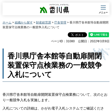
香川県
メニュー
ホーム
>
組織から探す
>
財産経営課
>
庁舎管理
> 香川県庁舎本館等自動扉開閉
装置保守点検業務の一般競争入札について
ページID：31080
公開日：2022年3月9日
香川県庁舎本館等自動扉開閉
装置保守点検業務の一般競争
入札について
香川県庁舎本館等自動扉開閉装置保守点検業務について、次のとお
り一般競争入札を実施します。
入札についての詳細は、かがわ電子入札システムでご確認くださ